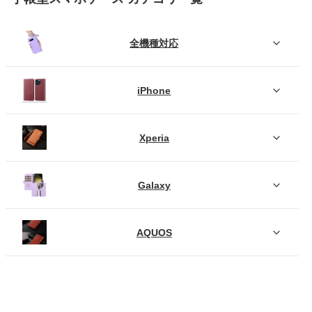
全機種対応
iPhone
Xperia
Galaxy
AQUOS