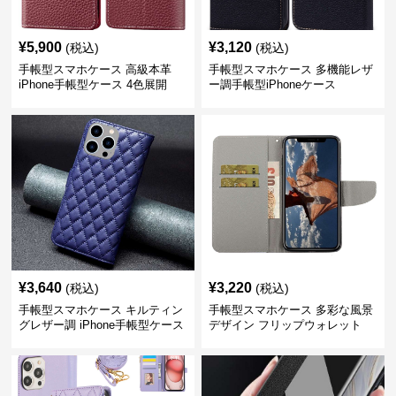
¥
5,900
¥
3,120
(税込)
(税込)
手帳型スマホケース 高級本革
手帳型スマホケース 多機能レザ
iPhone手帳型ケース 4色展開
ー調手帳型iPhoneケース
¥
3,640
¥
3,220
(税込)
(税込)
手帳型スマホケース キルティン
手帳型スマホケース 多彩な風景
グレザー調 iPhone手帳型ケース
デザイン フリップウォレット
iPhoneケース