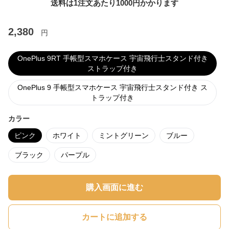
送料は1注文あたり
1000
円かかります
2,380
円
OnePlus 9RT 手帳型スマホケース 宇宙飛行士スタンド付き
ストラップ付き
OnePlus 9 手帳型スマホケース 宇宙飛行士スタンド付き ス
トラップ付き
カラー
ピンク
ホワイト
ミントグリーン
ブルー
ブラック
パープル
購入画面に進む
カートに追加する