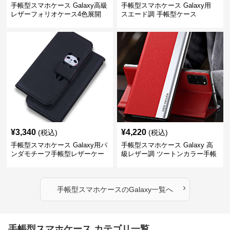
手帳型スマホケース Galaxy高級
手帳型スマホケース Galaxy用
レザーフォリオケース4色展開
スエード調 手帳型ケース
¥
3,340
¥
4,220
(税込)
(税込)
手帳型スマホケース Galaxy用パ
手帳型スマホケース Galaxy 高
ンダモチーフ手帳型レザーケー
級レザー調 ツートンカラー手帳
ス
型ケース
›
手帳型スマホケース
の
Galaxy
一覧へ
手帳型スマホケース カテゴリ一覧