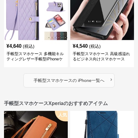
¥
4,640
¥
4,540
(税込)
(税込)
手帳型スマホケース 多機能キル
手帳型スマホケース 高級感溢れ
ティングレザー手帳型iPhoneケ
るビジネス向けスマホケース
ース
›
手帳型スマホケース
の
iPhone
一覧へ
手帳型スマホケースXperiaのおすすめアイテム
人気