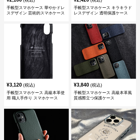
(税込)
(税込)
手帳型スマホケース 華やかドレ
手帳型スマホケース キラキラド
スデザイン 芸術的スマホケース
レスデザイン 透明保護ケース
¥
3,120
¥
3,840
(税込)
(税込)
手帳型スマホケース 高級本革使
手帳型スマホケース 高級本革風
用 職人手作り スマホケース
質感際立つ保護ケース