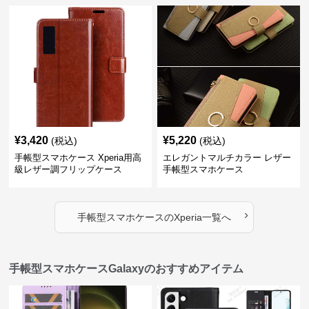
¥
3,420
¥
5,220
(税込)
(税込)
手帳型スマホケース Xperia用高
エレガントマルチカラー レザー
級レザー調フリップケース
手帳型スマホケース
›
手帳型スマホケース
の
Xperia
一覧へ
手帳型スマホケースGalaxyのおすすめアイテム