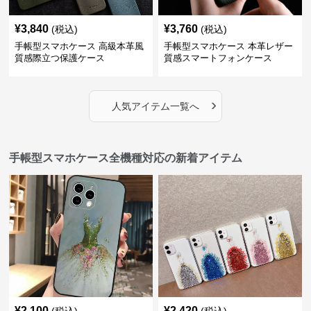
¥
3,840
¥
3,760
(税込)
(税込)
手帳型スマホケース 高級本革風
手帳型スマホケース 本革レザー
質感際立つ保護ケース
質感スマートフォンケース
›
人気アイテム一覧へ
手帳型スマホケース全機種対応の新着アイテム
¥
2,100
¥
2,420