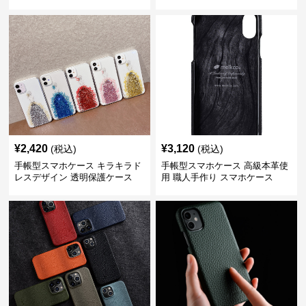
¥
2,420
¥
3,120
(税込)
(税込)
手帳型スマホケース キラキラド
手帳型スマホケース 高級本革使
レスデザイン 透明保護ケース
用 職人手作り スマホケース