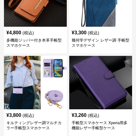
¥
4,800
¥
3,300
(税込)
(税込)
多機能ジッパー付き本革手帳型
幾何学デザイン レザー調 手帳型
スマホケース
スマホケース
¥
3,800
¥
3,260
(税込)
(税込)
キルティングレザー調マルチカ
手帳型スマホケース Xperia用多
ラー手帳型スマホケース
機能レザー手帳型ケース