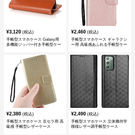
¥
3,120
¥
2,460
(税込)
(税込)
手帳型スマホケース Galaxy用
手帳型スマホケース ギャラクシ
多機能ジッパー付き手帳型ケー
ー用 高級感あふれる手帳型ケー
ス
ス
¥
2,380
¥
2,490
(税込)
(税込)
手帳型スマホケース 京セラ用 高
手帳型スマホケース 立体幾何学
級感 手帳型レザーケース
模様レザー調手帳型ケース