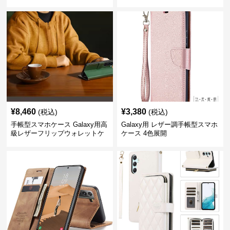
¥
8,460
¥
3,380
(税込)
(税込)
手帳型スマホケース Galaxy用高
Galaxy用 レザー調手帳型スマホ
級レザーフリップウォレットケ
ケース 4色展開
ース