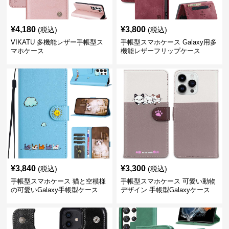
¥
4,180
¥
3,800
(税込)
(税込)
VIKATU 多機能レザー手帳型ス
手帳型スマホケース Galaxy用多
マホケース
機能レザーフリップケース
¥
3,840
¥
3,300
(税込)
(税込)
手帳型スマホケース 猫と空模様
手帳型スマホケース 可愛い動物
の可愛いGalaxy手帳型ケース
デザイン 手帳型Galaxyケース