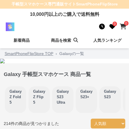
手帳型スマホケース
専門通販サイト
SmartPhoneFlipStore
10,000
円以上のご購入で送料無料
0
0
新着商品
商品を検索
人気ランキング
SmartPhoneFlipStore TOP
›
Galaxyの一覧
Galaxy 手帳型スマホケース 商品一覧
Galaxy
Galaxy
Galaxy
Galaxy
Galaxy
Z Fold
Z Flip
S23
S23+
S23
5
5
Ultra
214
件の商品が見つかりました