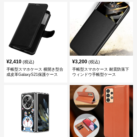
¥
2,410
¥
3,200
(税込)
(税込)
手帳型スマホケース 横開き型合
手帳型スマホケース 耐震防落下
成皮革GalaxyS21保護ケース
ウィンドウ手帳型ケース