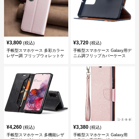
¥
3,800
¥
3,720
(税込)
(税込)
手帳型スマホケース 多彩カラー
手帳型スマホケース Galaxy用デ
レザー調 フリップウォレットケ
ニム調フリップカバーケース
ース
¥
4,260
¥
3,380
(税込)
(税込)
手帳型スマホケース 多機能レザ
手帳型スマホケース Galaxy用