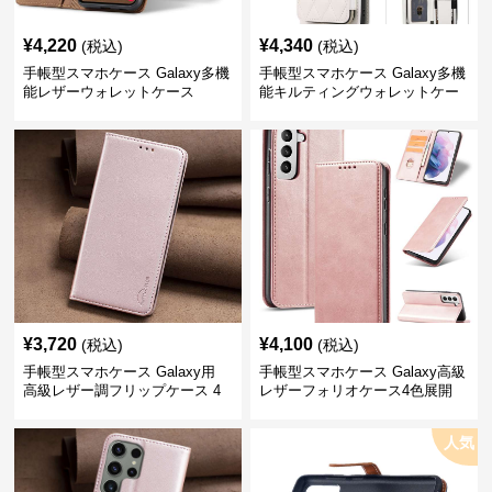
¥
4,220
¥
4,340
(税込)
(税込)
手帳型スマホケース Galaxy多機
手帳型スマホケース Galaxy多機
能レザーウォレットケース
能キルティングウォレットケー
ス
¥
3,720
¥
4,100
(税込)
(税込)
手帳型スマホケース Galaxy用
手帳型スマホケース Galaxy高級
高級レザー調フリップケース 4
レザーフォリオケース4色展開
色展開
人気