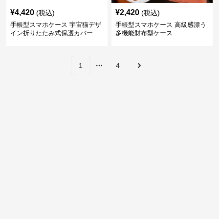
¥
4,420
¥
2,420
(税込)
(税込)
手帳型スマホケース 宇宙猫デザ
手帳型スマホケース 高級感漂う
イン折りたたみ式保護カバー
多機能財布型ケース
1
4
More pages