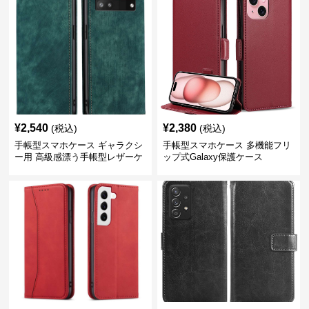
¥
2,540
¥
2,380
(税込)
(税込)
手帳型スマホケース ギャラクシ
手帳型スマホケース 多機能フリ
ー用 高級感漂う手帳型レザーケ
ップ式Galaxy保護ケース
ース