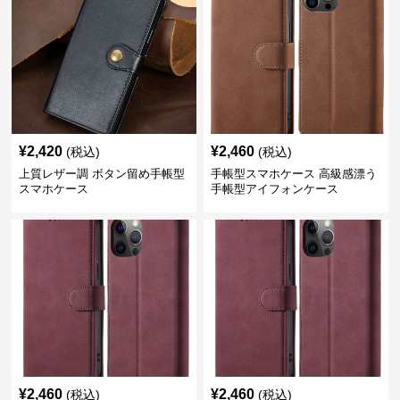
¥
2,420
¥
2,460
(税込)
(税込)
上質レザー調 ボタン留め手帳型
手帳型スマホケース 高級感漂う
スマホケース
手帳型アイフォンケース
¥
2,460
¥
2,460
(税込)
(税込)