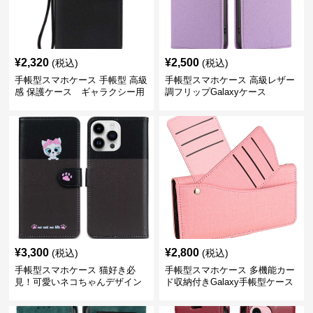
¥
2,320
¥
2,500
(税込)
(税込)
手帳型スマホケース 手帳型 高級
手帳型スマホケース 高級レザー
感 保護ケース ギャラクシー用
調フリップGalaxyケース
¥
3,300
¥
2,800
(税込)
(税込)
手帳型スマホケース 猫好き必
手帳型スマホケース 多機能カー
見！可愛いネコちゃんデザイン
ド収納付きGalaxy手帳型ケース
手帳型Galaxyケース