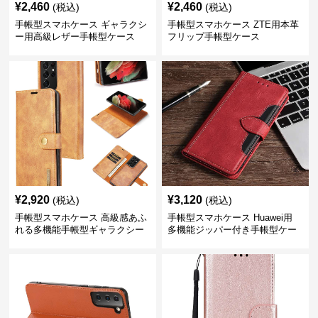
¥
2,460
¥
2,460
(税込)
(税込)
手帳型スマホケース ギャラクシ
手帳型スマホケース ZTE用本革
ー用高級レザー手帳型ケース
フリップ手帳型ケース
¥
2,920
¥
3,120
(税込)
(税込)
手帳型スマホケース 高級感あふ
手帳型スマホケース Huawei用
れる多機能手帳型ギャラクシー
多機能ジッパー付き手帳型ケー
ケース
ス