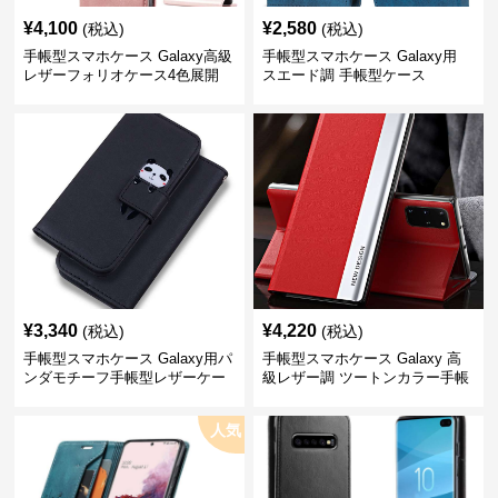
¥
4,100
¥
2,580
(税込)
(税込)
手帳型スマホケース Galaxy高級
手帳型スマホケース Galaxy用
レザーフォリオケース4色展開
スエード調 手帳型ケース
¥
3,340
¥
4,220
(税込)
(税込)
手帳型スマホケース Galaxy用パ
手帳型スマホケース Galaxy 高
ンダモチーフ手帳型レザーケー
級レザー調 ツートンカラー手帳
ス
型ケース
人気