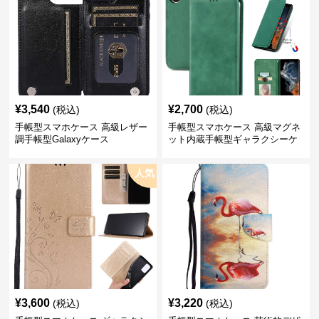
¥
3,540
¥
2,700
(税込)
(税込)
手帳型スマホケース 高級レザー
手帳型スマホケース 高級マグネ
調手帳型Galaxyケース
ット内蔵手帳型ギャラクシーケ
ース
人気
¥
3,600
¥
3,220
(税込)
(税込)