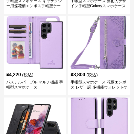
手帳型スマホケース ギャラクシ
手帳型スマホケース 芸術的デザ
ー用蝶花柄エンボス手帳型ケー
イン手帳型Galaxyスマホケース
ス
¥
4,220
¥
3,800
(税込)
(税込)
パステルパープル マルチ機能 手
手帳型スマホケース 花柄エンボ
帳型スマホケース
ス レザー調 多機能ウォレットケ
ース