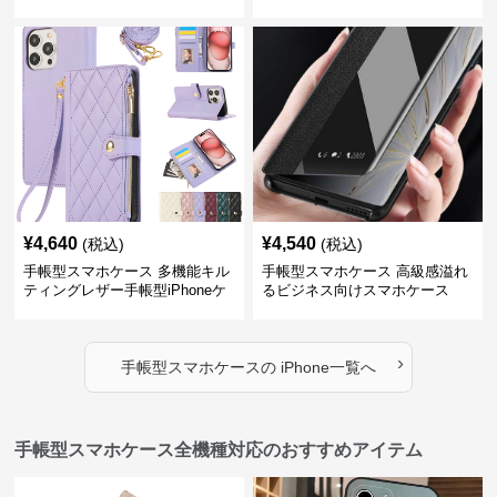
iPhoneケース
¥
4,640
¥
4,540
(税込)
(税込)
手帳型スマホケース 多機能キル
手帳型スマホケース 高級感溢れ
ティングレザー手帳型iPhoneケ
るビジネス向けスマホケース
ース
›
手帳型スマホケース
の
iPhone
一覧へ
手帳型スマホケース全機種対応のおすすめアイテム