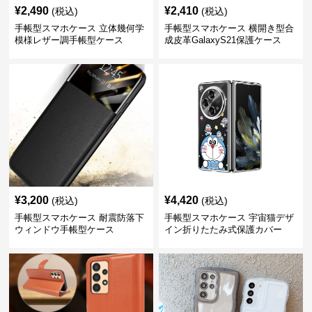
¥
2,490
¥
2,410
(税込)
(税込)
手帳型スマホケース 立体幾何学
手帳型スマホケース 横開き型合
模様レザー調手帳型ケース
成皮革GalaxyS21保護ケース
¥
3,200
¥
4,420
(税込)
(税込)
手帳型スマホケース 耐震防落下
手帳型スマホケース 宇宙猫デザ
ウィンドウ手帳型ケース
イン折りたたみ式保護カバー