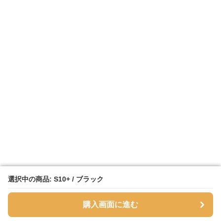
選択中の商品: S10+ / ブラック
選択中の商品: S10+ / ブラック
購入画面に進む
購入画面に進む