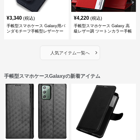
¥
3,340
¥
4,220
(税込)
(税込)
手帳型スマホケース Galaxy用パ
手帳型スマホケース Galaxy 高
ンダモチーフ手帳型レザーケー
級レザー調 ツートンカラー手帳
ス
型ケース
›
人気アイテム一覧へ
手帳型スマホケースGalaxyの新着アイテム