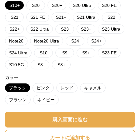
S10+
S20
S20+
S20 Ultra
S20 FE
S21
S21 FE
S21+
S21 Ultra
S22
S22+
S22 Ultra
S23
S23+
S23 Ultra
Note20
Note20 Ultra
S24
S24+
S24 Ultra
S10
S9
S9+
S23 FE
S10 5G
S8
S8+
カラー
ブラック
ピンク
レッド
キャメル
ブラウン
ネイビー
購入画面に進む
カートに追加する