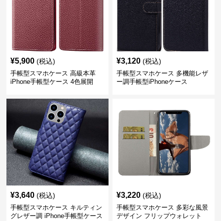
¥
5,900
¥
3,120
(税込)
(税込)
手帳型スマホケース 高級本革
手帳型スマホケース 多機能レザ
iPhone手帳型ケース 4色展開
ー調手帳型iPhoneケース
¥
3,640
¥
3,220
(税込)
(税込)
手帳型スマホケース キルティン
手帳型スマホケース 多彩な風景
グレザー調 iPhone手帳型ケース
デザイン フリップウォレット