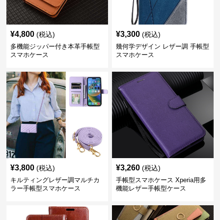
¥
4,800
¥
3,300
(税込)
(税込)
多機能ジッパー付き本革手帳型
幾何学デザイン レザー調 手帳型
スマホケース
スマホケース
¥
3,800
¥
3,260
(税込)
(税込)
キルティングレザー調マルチカ
手帳型スマホケース Xperia用多
ラー手帳型スマホケース
機能レザー手帳型ケース