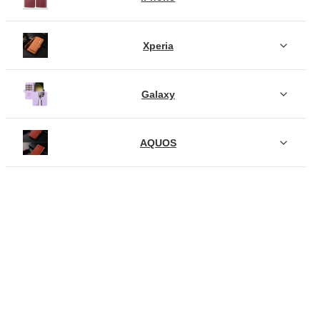
Xperia
Galaxy
AQUOS