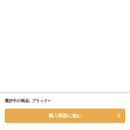
選択中の商品: ブラック+
選択中の商品: ブラック+
購入画面に進む
購入画面に進む