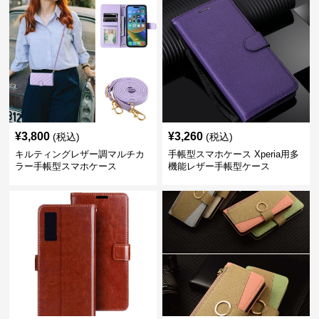
¥
3,800
¥
3,260
(税込)
(税込)
キルティングレザー調マルチカ
手帳型スマホケース Xperia用多
ラー手帳型スマホケース
機能レザー手帳型ケース