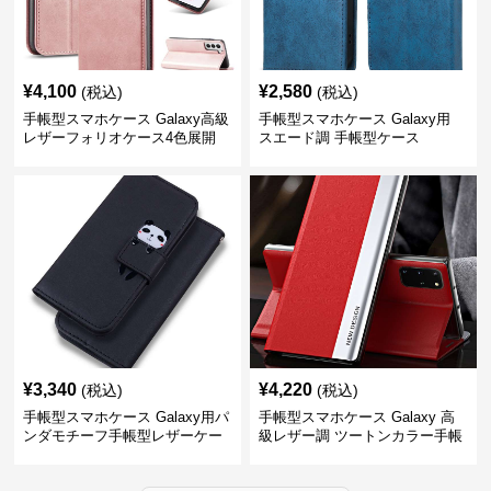
¥
4,100
¥
2,580
(税込)
(税込)
手帳型スマホケース Galaxy高級
手帳型スマホケース Galaxy用
レザーフォリオケース4色展開
スエード調 手帳型ケース
¥
3,340
¥
4,220
(税込)
(税込)
手帳型スマホケース Galaxy用パ
手帳型スマホケース Galaxy 高
ンダモチーフ手帳型レザーケー
級レザー調 ツートンカラー手帳
ス
型ケース