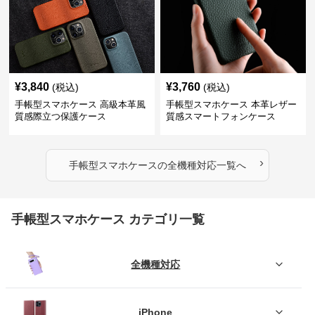
¥
3,840
¥
3,760
(税込)
(税込)
手帳型スマホケース 高級本革風
手帳型スマホケース 本革レザー
質感際立つ保護ケース
質感スマートフォンケース
›
手帳型スマホケース
の
全機種対応
一覧へ
手帳型スマホケース カテゴリ一覧
全機種対応
iPhone