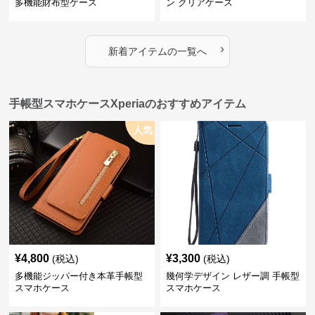
多機能財布型ケース
ン クリアケース
›
新着アイテムの一覧へ
手帳型スマホケースXperiaのおすすめアイテム
人気
¥
4,800
¥
3,300
(税込)
(税込)
多機能ジッパー付き本革手帳型
幾何学デザイン レザー調 手帳型
スマホケース
スマホケース