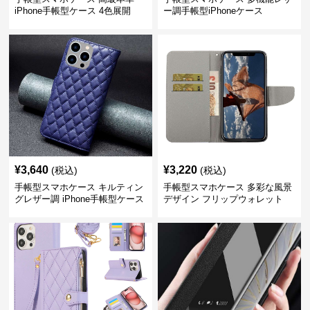
iPhone手帳型ケース 4色展開
ー調手帳型iPhoneケース
¥
3,640
¥
3,220
(税込)
(税込)
手帳型スマホケース キルティン
手帳型スマホケース 多彩な風景
グレザー調 iPhone手帳型ケース
デザイン フリップウォレット
iPhoneケース