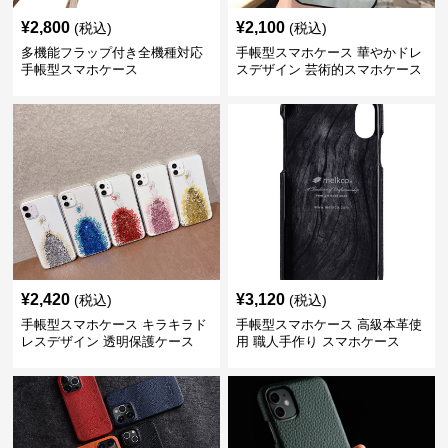
¥
2,800
¥
2,100
(税込)
(税込)
多機能フラップ付き全機種対応
手帳型スマホケース 華やかドレ
手帳型スマホケース
スデザイン 芸術的スマホケース
¥
2,420
¥
3,120
(税込)
(税込)
手帳型スマホケース キラキラド
手帳型スマホケース 高級本革使
レスデザイン 透明保護ケース
用 職人手作り スマホケース