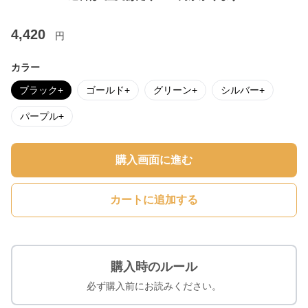
4,420
円
カラー
ブラック+
ゴールド+
グリーン+
シルバー+
パープル+
購入画面に進む
カートに追加する
購入時のルール
必ず購入前にお読みください。