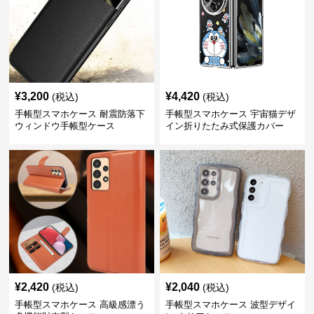
¥
3,200
¥
4,420
(税込)
(税込)
手帳型スマホケース 耐震防落下
手帳型スマホケース 宇宙猫デザ
ウィンドウ手帳型ケース
イン折りたたみ式保護カバー
¥
2,420
¥
2,040
(税込)
(税込)
手帳型スマホケース 高級感漂う
手帳型スマホケース 波型デザイ