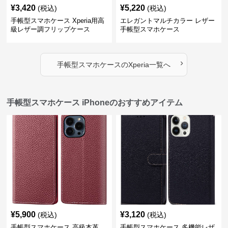
¥
3,420
¥
5,220
(税込)
(税込)
手帳型スマホケース Xperia用高
エレガントマルチカラー レザー
級レザー調フリップケース
手帳型スマホケース
›
手帳型スマホケース
の
Xperia
一覧へ
手帳型スマホケース iPhoneのおすすめアイテム
¥
5,900
¥
3,120
(税込)
(税込)
手帳型スマホケース 高級本革
手帳型スマホケース 多機能レザ