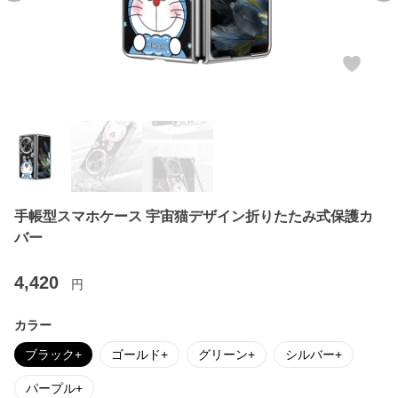
手帳型スマホケース 宇宙猫デザイン折りたたみ式保護カ
バー
4,420
円
カラー
ブラック+
ゴールド+
グリーン+
シルバー+
パープル+