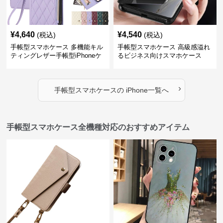
¥
4,640
¥
4,540
(税込)
(税込)
手帳型スマホケース 多機能キル
手帳型スマホケース 高級感溢れ
ティングレザー手帳型iPhoneケ
るビジネス向けスマホケース
ース
›
手帳型スマホケース
の
iPhone
一覧へ
手帳型スマホケース全機種対応のおすすめアイテム