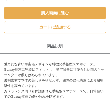
購入画面に進む
カートに追加する
商品説明
魅力的な青い宇宙猫デザインが特徴の手帳型スマホケース。
Galaxy端末に完璧にフィットし、星空背景に可愛らしい猫のキャ
ラクターが散りばめられています。
透明素材で本体の美しさを損なわず、四隅の強化構造により耐衝
撃性を高めています。
カメラレンズ周りも保護された手帳型スマホケースで、日常使い
でのGalaxy本体の傷や汚れを防ぎます。