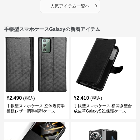
›
人気アイテム一覧へ
手帳型スマホケースGalaxyの新着アイテム
¥
2,490
¥
2,410
(税込)
(税込)
手帳型スマホケース 立体幾何学
手帳型スマホケース 横開き型合
模様レザー調手帳型ケース
成皮革GalaxyS21保護ケース