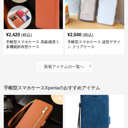
¥
2,420
¥
2,040
(税込)
(税込)
手帳型スマホケース 高級感漂う
手帳型スマホケース 波型デザイ
多機能財布型ケース
ン クリアケース
›
新着アイテムの一覧へ
手帳型スマホケースXperiaのおすすめアイテム
人気