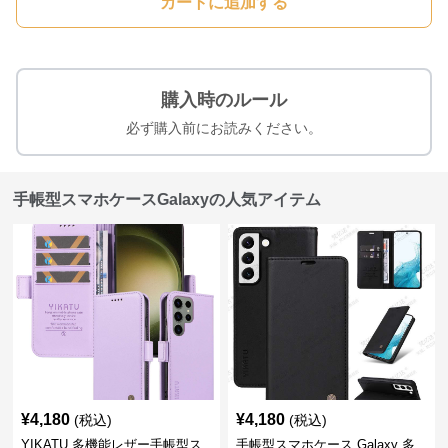
カートに追加する
購入時のルール
必ず購入前にお読みください。
手帳型スマホケースGalaxyの人気アイテム
¥
4,180
¥
4,180
(税込)
(税込)
YIKATU 多機能レザー手帳型ス
手帳型スマホケース Galaxy 多