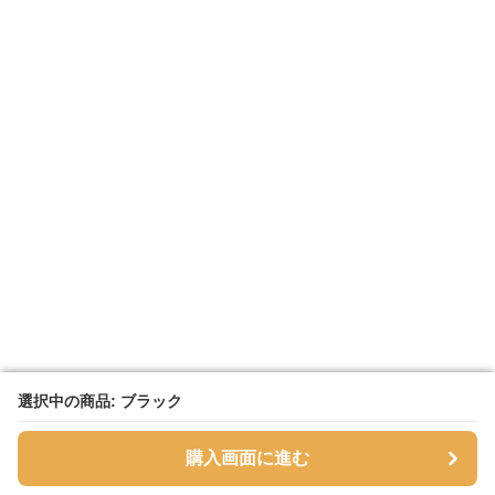
選択中の商品: ブラック
選択中の商品: ブラック
購入画面に進む
購入画面に進む