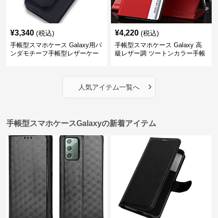
¥
3,340
¥
4,220
(税込)
(税込)
手帳型スマホケース Galaxy用パ
手帳型スマホケース Galaxy 高
ンダモチーフ手帳型レザーケー
級レザー調 ツートンカラー手帳
ス
型ケース
›
人気アイテム一覧へ
手帳型スマホケースGalaxyの新着アイテム