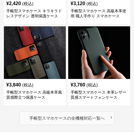
¥
2,420
¥
3,120
(税込)
(税込)
手帳型スマホケース キラキラド
手帳型スマホケース 高級本革使
レスデザイン 透明保護ケース
用 職人手作り スマホケース
¥
3,840
¥
3,760
(税込)
(税込)
手帳型スマホケース 高級本革風
手帳型スマホケース 本革レザー
質感際立つ保護ケース
質感スマートフォンケース
›
手帳型スマホケース
の
全機種対応
一覧へ