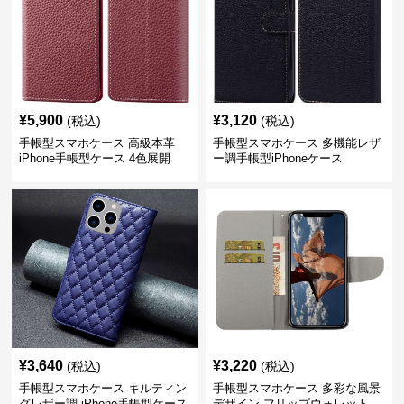
¥
5,900
¥
3,120
(税込)
(税込)
手帳型スマホケース 高級本革
手帳型スマホケース 多機能レザ
iPhone手帳型ケース 4色展開
ー調手帳型iPhoneケース
¥
3,640
¥
3,220
(税込)
(税込)
手帳型スマホケース キルティン
手帳型スマホケース 多彩な風景
グレザー調 iPhone手帳型ケース
デザイン フリップウォレット