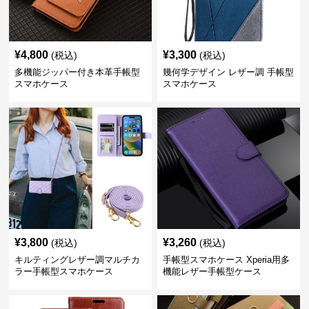
¥
4,800
¥
3,300
(税込)
(税込)
多機能ジッパー付き本革手帳型
幾何学デザイン レザー調 手帳型
スマホケース
スマホケース
¥
3,800
¥
3,260
(税込)
(税込)
キルティングレザー調マルチカ
手帳型スマホケース Xperia用多
ラー手帳型スマホケース
機能レザー手帳型ケース