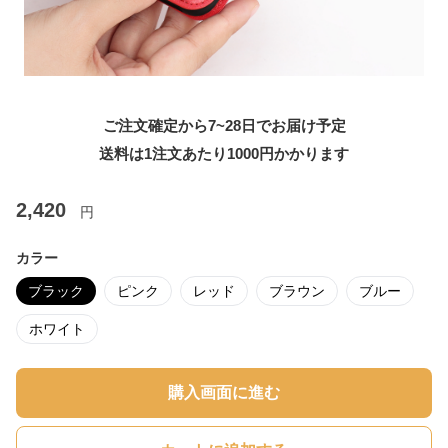
ご注文確定から7~28日でお届け予定
送料は1注文あたり
1000
円かかります
2,420
円
カラー
ブラック
ピンク
レッド
ブラウン
ブルー
ホワイト
購入画面に進む