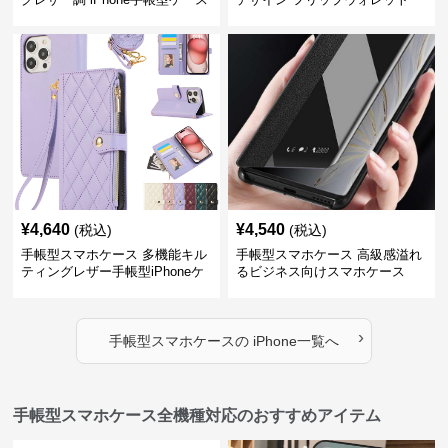
iPhoneケース
¥
4,640
¥
4,540
(税込)
(税込)
手帳型スマホケース 多機能キル
手帳型スマホケース 高級感溢れ
ティングレザー手帳型iPhoneケ
るビジネス向けスマホケース
ース
›
手帳型スマホケース
の
iPhone
一覧へ
手帳型スマホケース全機種対応のおすすめアイテム