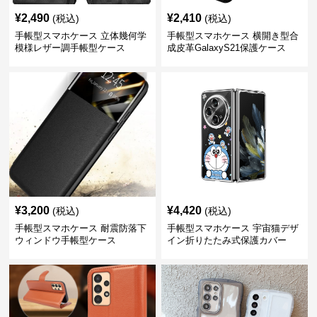
¥
2,490
¥
2,410
(税込)
(税込)
手帳型スマホケース 立体幾何学
手帳型スマホケース 横開き型合
模様レザー調手帳型ケース
成皮革GalaxyS21保護ケース
¥
3,200
¥
4,420
(税込)
(税込)
手帳型スマホケース 耐震防落下
手帳型スマホケース 宇宙猫デザ
ウィンドウ手帳型ケース
イン折りたたみ式保護カバー