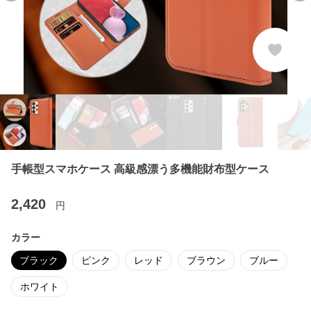
手帳型スマホケース 高級感漂う多機能財布型ケース
2,420
円
カラー
ブラック
ピンク
レッド
ブラウン
ブルー
ホワイト