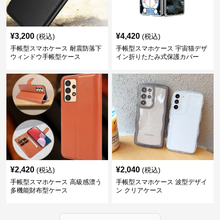
¥
3,200
¥
4,420
(税込)
(税込)
手帳型スマホケース 耐震防落下
手帳型スマホケース 宇宙猫デザ
ウィンドウ手帳型ケース
イン折りたたみ式保護カバー
¥
2,420
¥
2,040
(税込)
(税込)
手帳型スマホケース 高級感漂う
手帳型スマホケース 波型デザイ
多機能財布型ケース
ン クリアケース