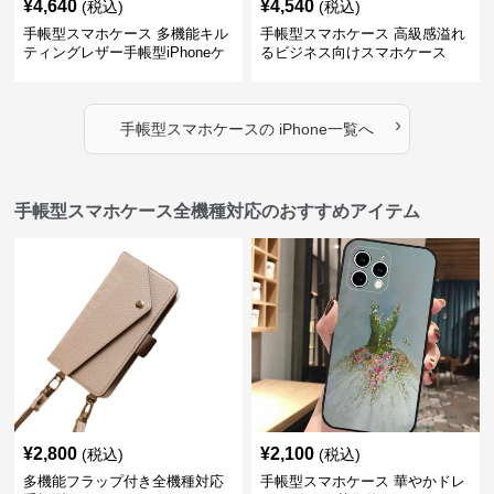
¥
4,640
¥
4,540
(税込)
(税込)
手帳型スマホケース 多機能キル
手帳型スマホケース 高級感溢れ
ティングレザー手帳型iPhoneケ
るビジネス向けスマホケース
ース
›
手帳型スマホケース
の
iPhone
一覧へ
手帳型スマホケース全機種対応のおすすめアイテム
¥
2,800
¥
2,100
(税込)
(税込)
多機能フラップ付き全機種対応
手帳型スマホケース 華やかドレ