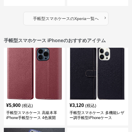
›
手帳型スマホケース
の
Xperia
一覧へ
手帳型スマホケース iPhoneのおすすめアイテム
¥
5,900
¥
3,120
(税込)
(税込)
手帳型スマホケース 高級本革
手帳型スマホケース 多機能レザ
iPhone手帳型ケース 4色展開
ー調手帳型iPhoneケース