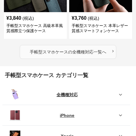
¥
3,840
¥
3,760
(税込)
(税込)
手帳型スマホケース 高級本革風
手帳型スマホケース 本革レザー
質感際立つ保護ケース
質感スマートフォンケース
›
手帳型スマホケース
の
全機種対応
一覧へ
手帳型スマホケース カテゴリ一覧
全機種対応
iPhone
Xperia