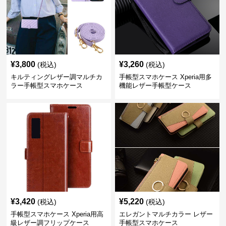
¥
3,800
¥
3,260
(税込)
(税込)
キルティングレザー調マルチカ
手帳型スマホケース Xperia用多
ラー手帳型スマホケース
機能レザー手帳型ケース
¥
3,420
¥
5,220
(税込)
(税込)
手帳型スマホケース Xperia用高
エレガントマルチカラー レザー
級レザー調フリップケース
手帳型スマホケース