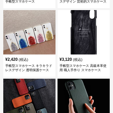
手帳型スマホケース
スデザイン 芸術的スマホケース
¥
2,420
¥
3,120
(税込)
(税込)
手帳型スマホケース キラキラド
手帳型スマホケース 高級本革使
レスデザイン 透明保護ケース
用 職人手作り スマホケース