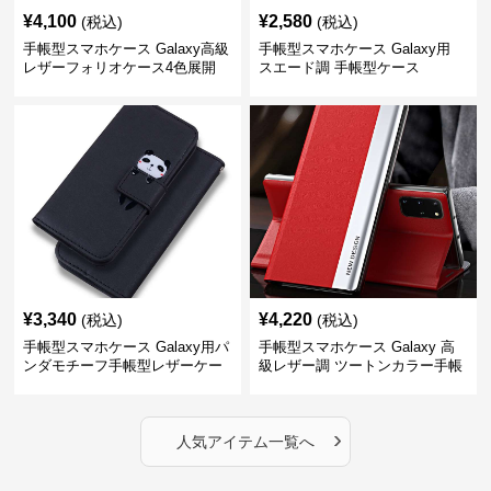
¥
4,100
¥
2,580
(税込)
(税込)
手帳型スマホケース Galaxy高級
手帳型スマホケース Galaxy用
レザーフォリオケース4色展開
スエード調 手帳型ケース
¥
3,340
¥
4,220
(税込)
(税込)
手帳型スマホケース Galaxy用パ
手帳型スマホケース Galaxy 高
ンダモチーフ手帳型レザーケー
級レザー調 ツートンカラー手帳
ス
型ケース
›
人気アイテム一覧へ