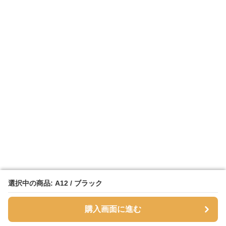
選択中の商品: A12 / ブラック
選択中の商品: A12 / ブラック
購入画面に進む
購入画面に進む