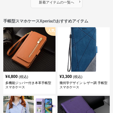
›
新着アイテムの一覧へ
手帳型スマホケースXperiaのおすすめアイテム
人気
¥
4,800
¥
3,300
(税込)
(税込)
多機能ジッパー付き本革手帳型
幾何学デザイン レザー調 手帳型
スマホケース
スマホケース