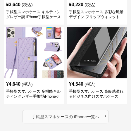
¥
3,640
¥
3,220
(税込)
(税込)
手帳型スマホケース キルティン
手帳型スマホケース 多彩な風景
グレザー調 iPhone手帳型ケース
デザイン フリップウォレット
iPhoneケース
¥
4,640
¥
4,540
(税込)
(税込)
手帳型スマホケース 多機能キル
手帳型スマホケース 高級感溢れ
ティングレザー手帳型iPhoneケ
るビジネス向けスマホケース
ース
›
手帳型スマホケース
の
iPhone
一覧へ