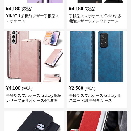
¥
4,180
¥
4,180
(税込)
(税込)
YIKATU 多機能レザー手帳型ス
手帳型スマホケース Galaxy 多
マホケース
機能レザーウォレットケース
¥
4,100
¥
2,580
(税込)
(税込)
手帳型スマホケース Galaxy高級
手帳型スマホケース Galaxy用
レザーフォリオケース4色展開
スエード調 手帳型ケース