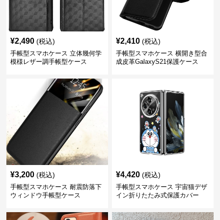
¥
2,490
¥
2,410
(税込)
(税込)
手帳型スマホケース 立体幾何学
手帳型スマホケース 横開き型合
模様レザー調手帳型ケース
成皮革GalaxyS21保護ケース
¥
3,200
¥
4,420
(税込)
(税込)
手帳型スマホケース 耐震防落下
手帳型スマホケース 宇宙猫デザ
ウィンドウ手帳型ケース
イン折りたたみ式保護カバー