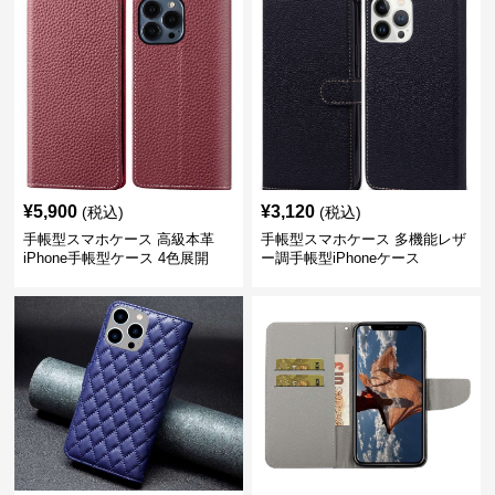
¥
5,900
¥
3,120
(税込)
(税込)
手帳型スマホケース 高級本革
手帳型スマホケース 多機能レザ
iPhone手帳型ケース 4色展開
ー調手帳型iPhoneケース