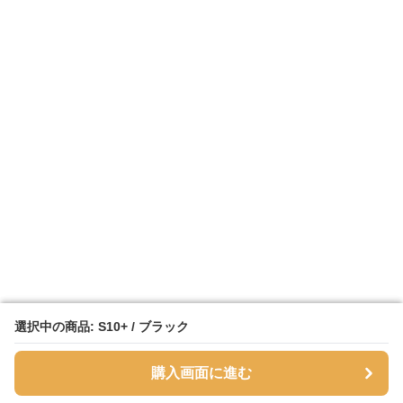
選択中の商品: S10+ / ブラック
選択中の商品: S10+ / ブラック
購入画面に進む
購入画面に進む