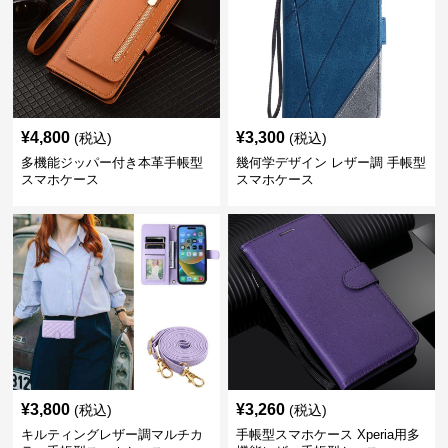
¥
4,800
¥
3,300
(税込)
(税込)
多機能ジッパー付き本革手帳型
幾何学デザイン レザー調 手帳型
スマホケース
スマホケース
¥
3,800
¥
3,260
(税込)
(税込)
キルティングレザー調マルチカ
手帳型スマホケース Xperia用多