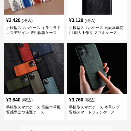
¥
2,420
¥
3,120
(税込)
(税込)
手帳型スマホケース キラキラド
手帳型スマホケース 高級本革使
レスデザイン 透明保護ケース
用 職人手作り スマホケース
¥
3,840
¥
3,760
(税込)
(税込)
手帳型スマホケース 高級本革風
手帳型スマホケース 本革レザー
質感際立つ保護ケース
質感スマートフォンケース