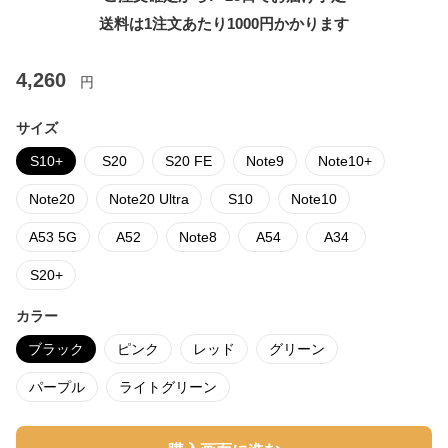
送料は1注文あたり
1000
円かかります
4,260
円
サイズ
S10+
S20
S20 FE
Note9
Note10+
Note20
Note20 Ultra
S10
Note10
A53 5G
A52
Note8
A54
A34
S20+
カラー
ブラック
ピンク
レッド
グリーン
パープル
ライトグリーン