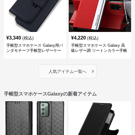
¥
3,340
¥
4,220
(税込)
(税込)
手帳型スマホケース Galaxy用パ
手帳型スマホケース Galaxy 高
ンダモチーフ手帳型レザーケー
級レザー調 ツートンカラー手帳
ス
型ケース
›
人気アイテム一覧へ
手帳型スマホケースGalaxyの新着アイテム