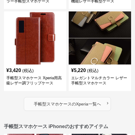
ラー手帳型スマホケース
機能レザー手帳型ケース
¥
3,420
¥
5,220
(税込)
(税込)
手帳型スマホケース Xperia用高
エレガントマルチカラー レザー
級レザー調フリップケース
手帳型スマホケース
›
手帳型スマホケース
の
Xperia
一覧へ
手帳型スマホケース iPhoneのおすすめアイテム