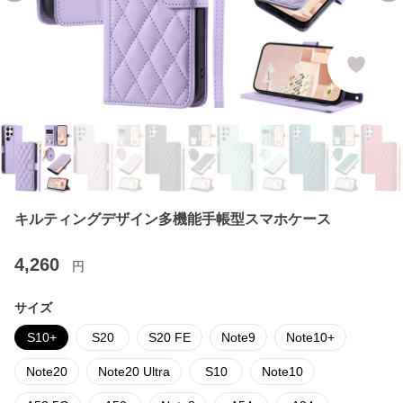
キルティングデザイン多機能手帳型スマホケース
4,260
円
サイズ
S10+
S20
S20 FE
Note9
Note10+
Note20
Note20 Ultra
S10
Note10