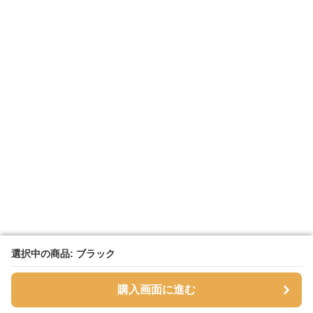
選択中の商品: ブラック
選択中の商品: ブラック
購入画面に進む
購入画面に進む