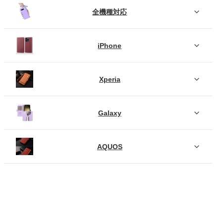
全機種対応
iPhone
Xperia
Galaxy
AQUOS