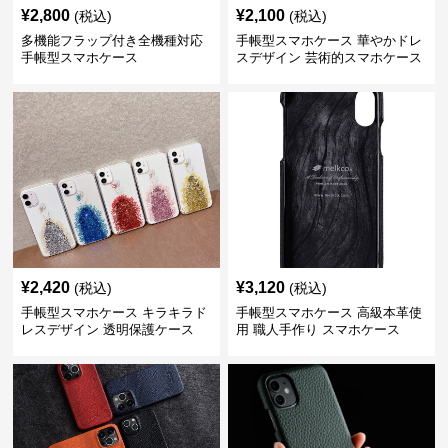
¥
2,800
¥
2,100
(税込)
(税込)
多機能フラップ付き全機種対応
手帳型スマホケース 華やかドレ
手帳型スマホケース
スデザイン 芸術的スマホケース
¥
2,420
¥
3,120
(税込)
(税込)
手帳型スマホケース キラキラド
手帳型スマホケース 高級本革使
レスデザイン 透明保護ケース
用 職人手作り スマホケース