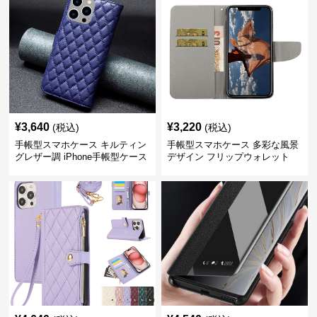
¥
3,640
¥
3,220
(税込)
(税込)
手帳型スマホケース キルティン
手帳型スマホケース 多彩な風景
グレザー調 iPhone手帳型ケース
デザイン フリップウォレット
iPhoneケース