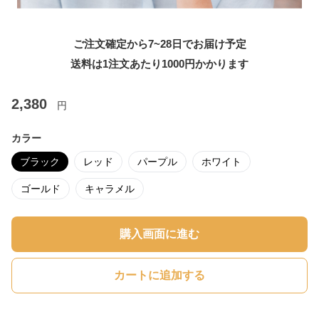
ご注文確定から7~28日でお届け予定
送料は1注文あたり
1000
円かかります
2,380
円
カラー
ブラック
レッド
パープル
ホワイト
ゴールド
キャラメル
購入画面に進む
カートに追加する