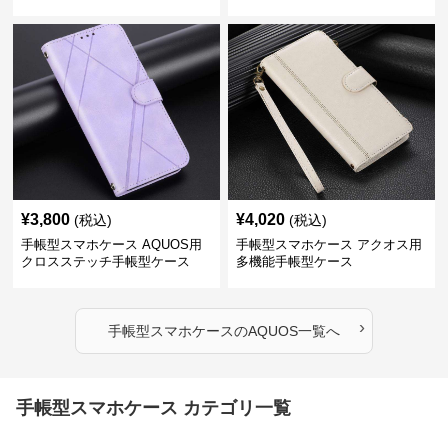
¥
3,800
¥
4,020
(税込)
(税込)
手帳型スマホケース AQUOS用
手帳型スマホケース アクオス用
クロスステッチ手帳型ケース
多機能手帳型ケース
›
手帳型スマホケース
の
AQUOS
一覧へ
手帳型スマホケース カテゴリ一覧