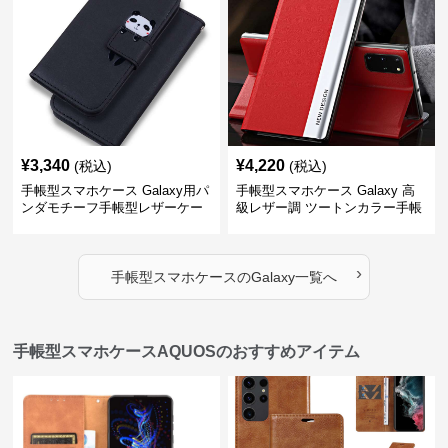
¥
3,340
¥
4,220
(税込)
(税込)
手帳型スマホケース Galaxy用パ
手帳型スマホケース Galaxy 高
ンダモチーフ手帳型レザーケー
級レザー調 ツートンカラー手帳
ス
型ケース
›
手帳型スマホケース
の
Galaxy
一覧へ
手帳型スマホケースAQUOSのおすすめアイテム