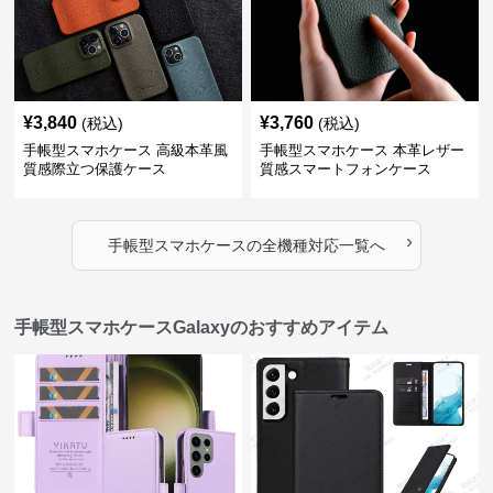
¥
3,840
¥
3,760
(税込)
(税込)
手帳型スマホケース 高級本革風
手帳型スマホケース 本革レザー
質感際立つ保護ケース
質感スマートフォンケース
›
手帳型スマホケース
の
全機種対応
一覧へ
手帳型スマホケースGalaxyのおすすめアイテム