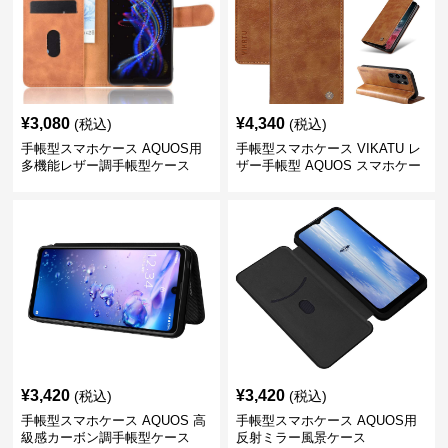
¥
3,080
¥
4,340
(税込)
(税込)
手帳型スマホケース AQUOS用
手帳型スマホケース VIKATU レ
多機能レザー調手帳型ケース
ザー手帳型 AQUOS スマホケー
ス
¥
3,420
¥
3,420
(税込)
(税込)
手帳型スマホケース AQUOS 高
手帳型スマホケース AQUOS用
級感カーボン調手帳型ケース
反射ミラー風景ケース