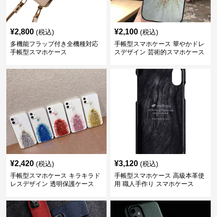
¥
2,800
¥
2,100
(税込)
(税込)
多機能フラップ付き全機種対応
手帳型スマホケース 華やかドレ
手帳型スマホケース
スデザイン 芸術的スマホケース
¥
2,420
¥
3,120
(税込)
(税込)
手帳型スマホケース キラキラド
手帳型スマホケース 高級本革使
レスデザイン 透明保護ケース
用 職人手作り スマホケース