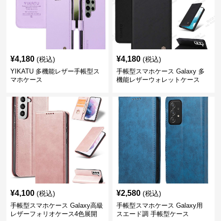
¥
4,180
¥
4,180
(税込)
(税込)
YIKATU 多機能レザー手帳型ス
手帳型スマホケース Galaxy 多
マホケース
機能レザーウォレットケース
¥
4,100
¥
2,580
(税込)
(税込)
手帳型スマホケース Galaxy高級
手帳型スマホケース Galaxy用
レザーフォリオケース4色展開
スエード調 手帳型ケース