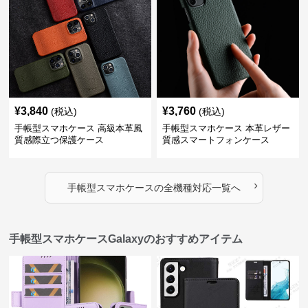
¥
3,840
¥
3,760
(税込)
(税込)
手帳型スマホケース 高級本革風
手帳型スマホケース 本革レザー
質感際立つ保護ケース
質感スマートフォンケース
›
手帳型スマホケース
の
全機種対応
一覧へ
手帳型スマホケースGalaxyのおすすめアイテム