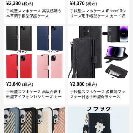
¥
2,380
¥
4,370
(税込)
(税込)
手帳型スマホケース 高級感漂う
手帳型スマホケース iPhone13シ
本革調手帳型保護ケース
リーズ用手帳型ケース カード収
納付き多機能財布型
¥
3,640
¥
2,880
(税込)
(税込)
手帳型スマホケース 高級合皮手
手帳型スマホケース 多機能ファ
帳型アイフォン17シリーズ カー
スナー付き手帳型保護ケース
ド収納付きスタンド機能