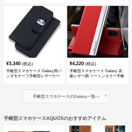
¥
3,340
¥
4,220
(税込)
(税込)
手帳型スマホケース Galaxy用パ
手帳型スマホケース Galaxy 高
ンダモチーフ手帳型レザーケー
級レザー調 ツートンカラー手帳
ス
型ケース
›
手帳型スマホケース
の
Galaxy
一覧へ
手帳型スマホケースAQUOSのおすすめアイテム