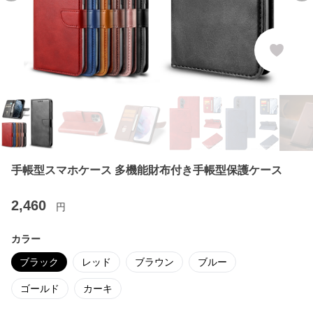
手帳型スマホケース 多機能財布付き手帳型保護ケース
2,460
円
カラー
ブラック
レッド
ブラウン
ブルー
ゴールド
カーキ