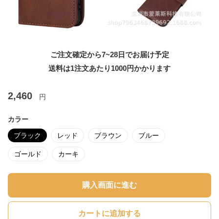
ご注文確定から7~28日でお届け予定
送料は1注文あたり
1000
円かかります
2,460
円
カラー
ブラック
レッド
ブラウン
ブルー
ゴールド
カーキ
購入画面に進む
カートに追加する