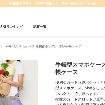
手帳型スマホケース
専門通販サイト
SmartPhoneFlipStore
人気ランキング
記事一覧
›
手帳型スマホケース 多機能お財布一体型手帳ケース
手帳型スマホケース
帳ケース
便利なカード収納ポケットと
型スマホケース。vivoをし
ンパクトに持ち運べます。
複数のカードスロットと紙幣
ンド機能付きで動画視聴も快