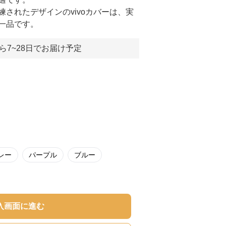
されたデザインのvivoカバーは、実
一品です。
ら7~28日でお届け予定
レー
パープル
ブルー
入画面に進む