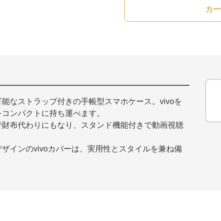
カー
能なストラップ付きの手帳型スマホケース。vivoを
をコンパクトに持ち運べます。
で財布代わりにもなり、スタンド機能付きで動画視聴
ザインのvivoカバーは、実用性とスタイルを兼ね備