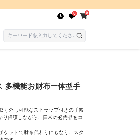
0
0
 多機能お財布一体型手
取り外し可能なストラップ付きの手帳
っかり保護しながら、日常の必需品をコ
ポケットで財布代わりにもなり、スタ
適です。