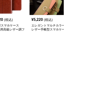
20
¥
5,220
¥
3,840
(税込)
(税込)
(税込)
型スマホケース
エレガントマルチカラー
手帳型スマホケース
ria用高級レザー調フ
レザー手帳型スマホケー
Xperia用 高級感レザー
プケース
ス
カード収納付き手帳型ケ
ース