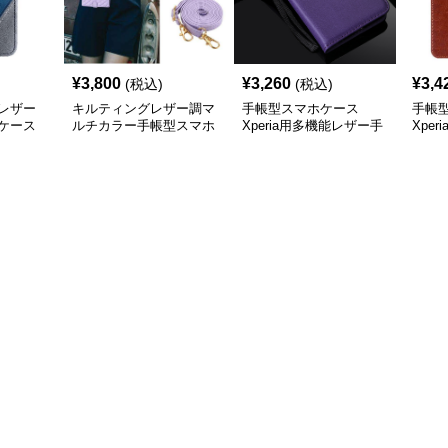
¥
3,800
¥
3,260
¥
3,4
(税込)
(税込)
レザー
キルティングレザー調マ
手帳型スマホケース
手帳
ケース
ルチカラー手帳型スマホ
Xperia用多機能レザー手
Xpe
ケース
帳型ケース
リッ