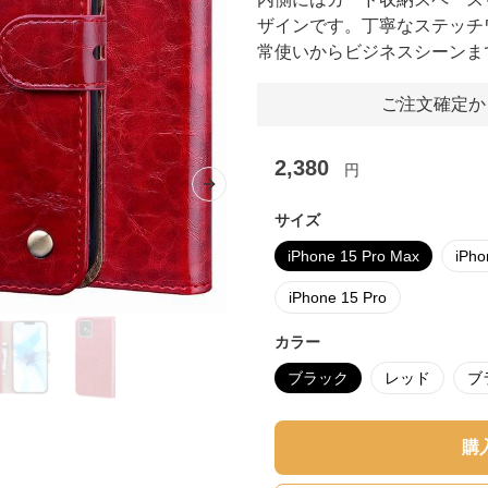
ザインです。丁寧なステッチ
常使いからビジネスシーンま
ご注文確定か
2,380
円
Next slide
サイズ
iPhone 15 Pro Max
iPho
iPhone 15 Pro
カラー
ブラック
レッド
ブ
購