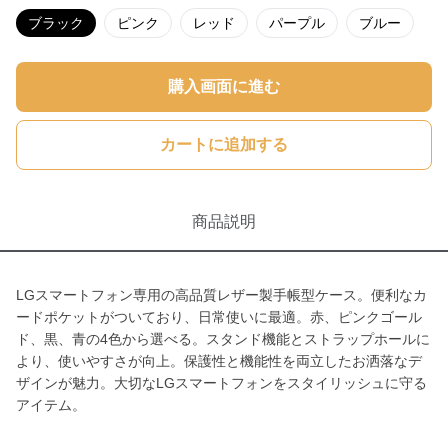
ブラック
ピンク
レッド
パープル
ブルー
購入画面に進む
カートに追加する
商品説明
LGスマートフォン専用の高品質レザー製手帳型ケース。便利なカ
ードポケットがついており、日常使いに最適。赤、ピンクゴール
ド、黒、青の4色から選べる。スタンド機能とストラップホールに
より、使いやすさが向上。保護性と機能性を両立したお洒落なデ
ザインが魅力。大切なLGスマートフォンをスタイリッシュに守る
アイテム。