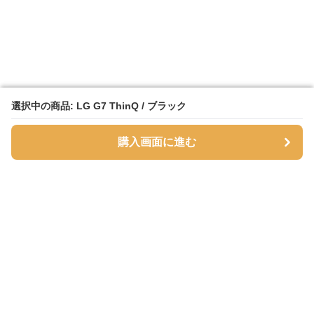
選択中の商品: LG G7 ThinQ / ブラック
選択中の商品: LG G7 ThinQ / ブラック
購入画面に進む
購入画面に進む