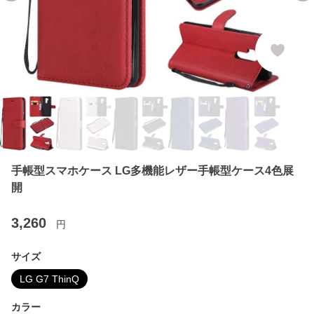
手帳型スマホケース LG多機能レザー手帳型ケース4色展
開
3,260
円
サイズ
LG G7 ThinQ
カラー