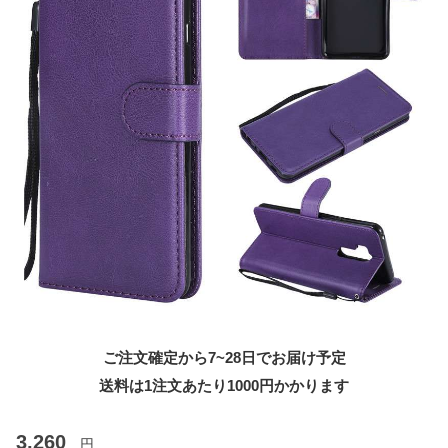
ご注文確定から7~28日でお届け予定
送料は1注文あたり
1000
円かかります
3,260
円