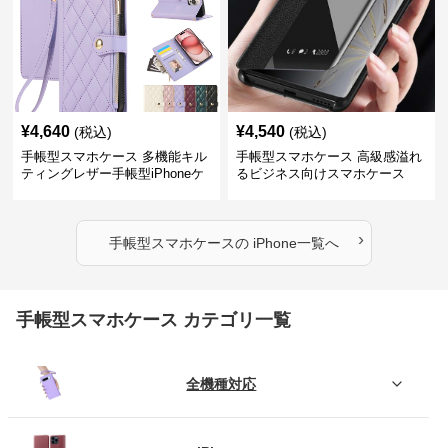
¥
4,640
¥
4,540
(税込)
(税込)
手帳型スマホケース 多機能キル
手帳型スマホケース 高級感溢れ
ティングレザー手帳型iPhoneケ
るビジネス向けスマホケース
ース
›
手帳型スマホケース
の
iPhone
一覧へ
手帳型スマホケース カテゴリ一覧
全機種対応