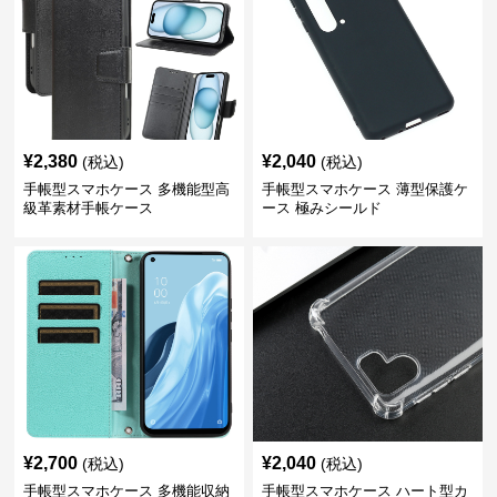
¥
2,380
¥
2,040
(税込)
(税込)
手帳型スマホケース 多機能型高
手帳型スマホケース 薄型保護ケ
級革素材手帳ケース
ース 極みシールド
¥
2,700
¥
2,040
(税込)
(税込)
手帳型スマホケース 多機能収納
手帳型スマホケース ハート型カ