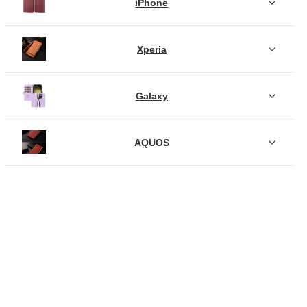
iPhone
Xperia
Galaxy
AQUOS