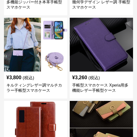
多機能ジッパー付き本革手帳型
幾何学デザイン レザー調 手帳型
スマホケース
スマホケース
¥
3,800
¥
3,260
(税込)
(税込)
キルティングレザー調マルチカ
手帳型スマホケース Xperia用多
ラー手帳型スマホケース
機能レザー手帳型ケース