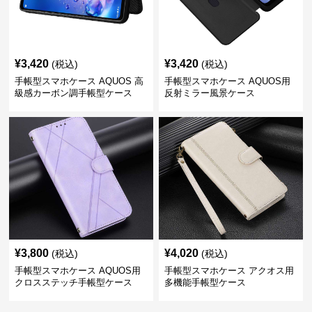
¥
3,420
¥
3,420
(税込)
(税込)
手帳型スマホケース AQUOS 高
手帳型スマホケース AQUOS用
級感カーボン調手帳型ケース
反射ミラー風景ケース
¥
3,800
¥
4,020
(税込)
(税込)
手帳型スマホケース AQUOS用
手帳型スマホケース アクオス用
クロスステッチ手帳型ケース
多機能手帳型ケース