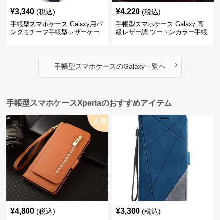
¥
3,340
¥
4,220
(税込)
(税込)
手帳型スマホケース Galaxy用パ
手帳型スマホケース Galaxy 高
ンダモチーフ手帳型レザーケー
級レザー調 ツートンカラー手帳
ス
型ケース
›
手帳型スマホケース
の
Galaxy
一覧へ
手帳型スマホケースXperiaのおすすめアイテム
人気
¥
4,800
¥
3,300
(税込)
(税込)