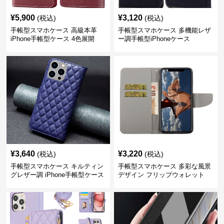
¥
5,900
¥
3,120
(税込)
(税込)
手帳型スマホケース 高級本革
手帳型スマホケース 多機能レザ
iPhone手帳型ケース 4色展開
ー調手帳型iPhoneケース
¥
3,640
¥
3,220
(税込)
(税込)
手帳型スマホケース キルティン
手帳型スマホケース 多彩な風景
グレザー調 iPhone手帳型ケース
デザイン フリップウォレット
iPhoneケース