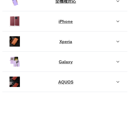
全機種対応
iPhone
Xperia
Galaxy
AQUOS