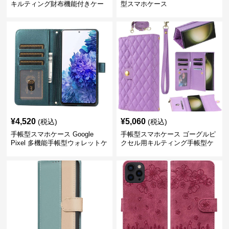
キルティング財布機能付きケー
型スマホケース
ス
¥
4,520
¥
5,060
(税込)
(税込)
手帳型スマホケース Google
手帳型スマホケース ゴーグルピ
Pixel 多機能手帳型ウォレットケ
クセル用キルティング手帳型ケ
ース
ース