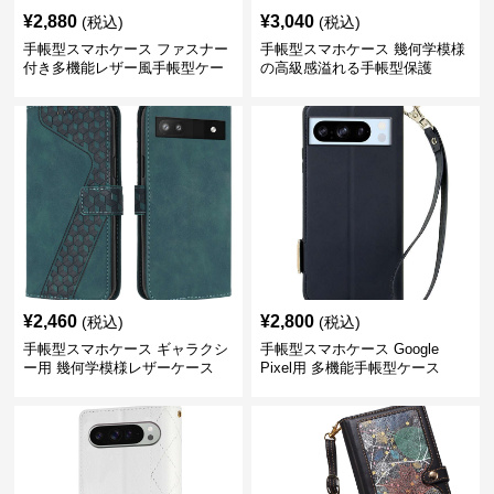
¥
2,880
¥
3,040
(税込)
(税込)
手帳型スマホケース ファスナー
手帳型スマホケース 幾何学模様
付き多機能レザー風手帳型ケー
の高級感溢れる手帳型保護
ス
¥
2,460
¥
2,800
(税込)
(税込)
手帳型スマホケース ギャラクシ
手帳型スマホケース Google
ー用 幾何学模様レザーケース
Pixel用 多機能手帳型ケース