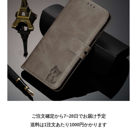
ご注文確定から7~28日でお届け予定
送料は1注文あたり
1000
円かかります