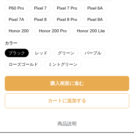
P60 Pro
Pixel 7
Pixel 7 Pro
Pixel 6A
Pixel 7A
Pixel 8
Pixel 8 Pro
Pixel 8A
Honor 200
Honor 200 Pro
Honor 200 Lite
カラー
ブラック
レッド
グリーン
パープル
ローズゴールド
ミントグリーン
購入画面に進む
カートに追加する
商品説明