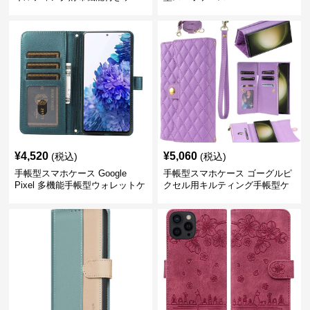
ス
¥
4,520
¥
5,060
(税込)
(税込)
手帳型スマホケース Google
手帳型スマホケース ゴーグルピ
Pixel 多機能手帳型ウォレットケ
クセル用キルティング手帳型ケ
ース
ース