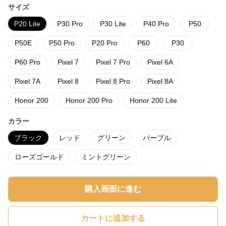
サイズ
P20 Lite
P30 Pro
P30 Lite
P40 Pro
P50
P50E
P50 Pro
P20 Pro
P60
P30
P60 Pro
Pixel 7
Pixel 7 Pro
Pixel 6A
Pixel 7A
Pixel 8
Pixel 8 Pro
Pixel 8A
Honor 200
Honor 200 Pro
Honor 200 Lite
カラー
ブラック
レッド
グリーン
パープル
ローズゴールド
ミントグリーン
購入画面に進む
カートに追加する