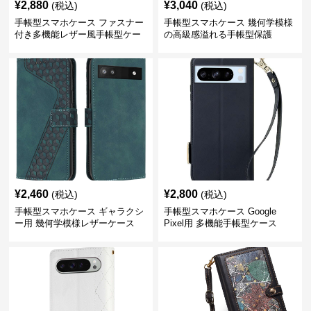
¥
2,880
¥
3,040
(税込)
(税込)
手帳型スマホケース ファスナー
手帳型スマホケース 幾何学模様
付き多機能レザー風手帳型ケー
の高級感溢れる手帳型保護
ス
¥
2,460
¥
2,800
(税込)
(税込)
手帳型スマホケース ギャラクシ
手帳型スマホケース Google
ー用 幾何学模様レザーケース
Pixel用 多機能手帳型ケース