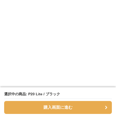
選択中の商品: P20 Lite / ブラック
選択中の商品: P20 Lite / ブラック
購入画面に進む
購入画面に進む