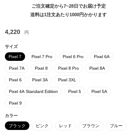
ご注文確定から7~28日でお届け予定
送料は1注文あたり
1000
円かかります
4,220
円
サイズ
Pixel 7
Pixel 7 Pro
Pixel 6 Pro
Pixel 6A
Pixel 7A
Pixel 8
Pixel 8 Pro
Pixel 8A
Pixel 6
Pixel 3A
Pixel 3XL
Pixel 4A Standard Edition
Pixel 5
Pixel 5A
Pixel 9
カラー
ブラック
ピンク
レッド
ブラウン
ブルー