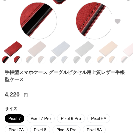
手帳型スマホケース グーグルピクセル用上質レザー手帳
型ケース
4,220
円
サイズ
Pixel 7
Pixel 7 Pro
Pixel 6 Pro
Pixel 6A
Pixel 7A
Pixel 8
Pixel 8 Pro
Pixel 8A