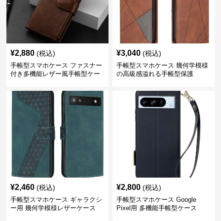
¥
2,880
¥
3,040
(税込)
(税込)
手帳型スマホケース ファスナー
手帳型スマホケース 幾何学模様
付き多機能レザー風手帳型ケー
の高級感溢れる手帳型保護
ス
¥
2,460
¥
2,800
(税込)
(税込)
手帳型スマホケース ギャラクシ
手帳型スマホケース Google
ー用 幾何学模様レザーケース
Pixel用 多機能手帳型ケース