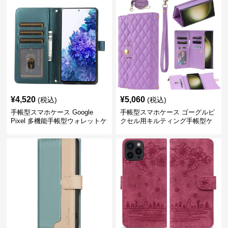
¥
4,520
¥
5,060
(税込)
(税込)
手帳型スマホケース Google
手帳型スマホケース ゴーグルピ
Pixel 多機能手帳型ウォレットケ
クセル用キルティング手帳型ケ
ース
ース