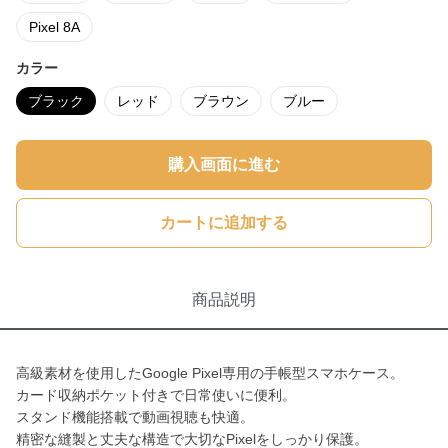
Pixel 8A
カラー
ブラック
レッド
ブラウン
ブルー
購入画面に進む
カートに追加する
商品説明
高級素材を使用したGoogle Pixel専用の手帳型スマホケース。
カード収納ポケット付きで日常使いに便利。
スタンド機能搭載で動画視聴も快適。
精密な縫製と丈夫な構造で大切なPixelをしっかり保護。