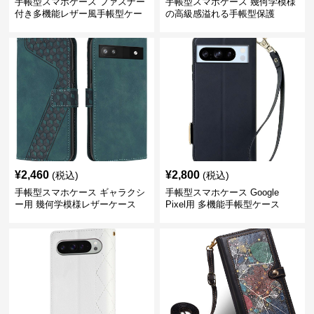
手帳型スマホケース ファスナー
手帳型スマホケース 幾何学模様
付き多機能レザー風手帳型ケー
の高級感溢れる手帳型保護
ス
¥
2,460
¥
2,800
(税込)
(税込)
手帳型スマホケース ギャラクシ
手帳型スマホケース Google
ー用 幾何学模様レザーケース
Pixel用 多機能手帳型ケース