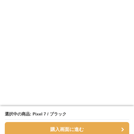
選択中の商品: Pixel 7 / ブラック
選択中の商品: Pixel 7 / ブラック
購入画面に進む
購入画面に進む