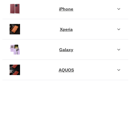
iPhone
Xperia
Galaxy
AQUOS