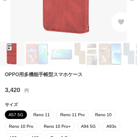
OPPO用多機能手帳型スマホケース
3,420
円
サイズ
A57 5G
Reno 11
Reno 11 Pro
Reno 10
Reno 10 Pro
Reno 10 Pro+
A94 5G
A93s