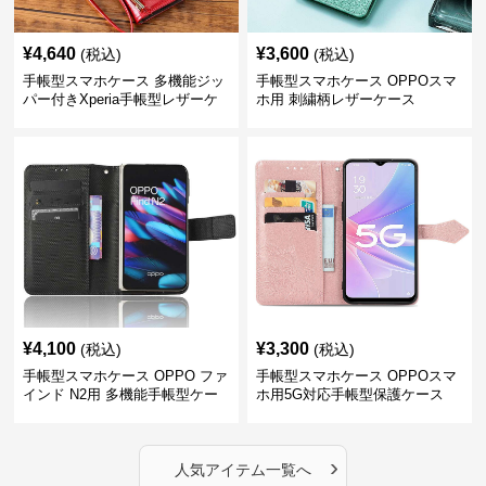
¥
4,640
¥
3,600
(税込)
(税込)
手帳型スマホケース 多機能ジッ
手帳型スマホケース OPPOスマ
パー付きXperia手帳型レザーケ
ホ用 刺繍柄レザーケース
ース
¥
4,100
¥
3,300
(税込)
(税込)
手帳型スマホケース OPPO ファ
手帳型スマホケース OPPOスマ
インド N2用 多機能手帳型ケー
ホ用5G対応手帳型保護ケース
ス
›
人気アイテム一覧へ