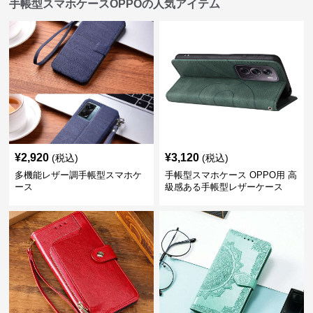
手帳型スマホケースOPPOの人気アイテム
¥
2,920
¥
3,120
(税込)
(税込)
多機能レザー調手帳型スマホケ
手帳型スマホケース OPPO用 高
ース
級感ある手帳型レザーケース