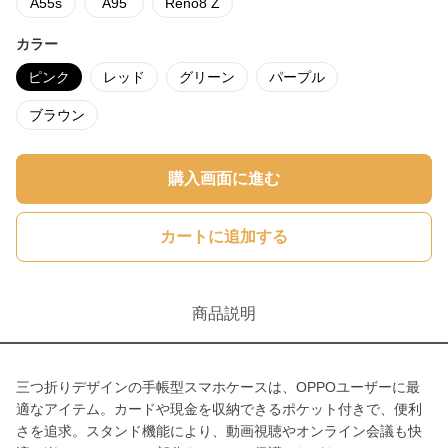
A55s
A95
Reno8 Z
カラー
ピンク
レッド
グリーン
パープル
ブラウン
購入画面に進む
カートに追加する
商品説明
三つ折りデザインの手帳型スマホケースは、OPPOユーザーに最
適なアイテム。カードや現金を収納できるポケット付きで、便利
さを追求。スタンド機能により、動画視聴やオンライン会議も快