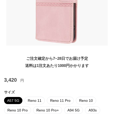
ご注文確定から7~28日でお届け予定
送料は1注文あたり
1000
円かかります
3,420
円
サイズ
A57 5G
Reno 11
Reno 11 Pro
Reno 10
Reno 10 Pro
Reno 10 Pro+
A94 5G
A93s