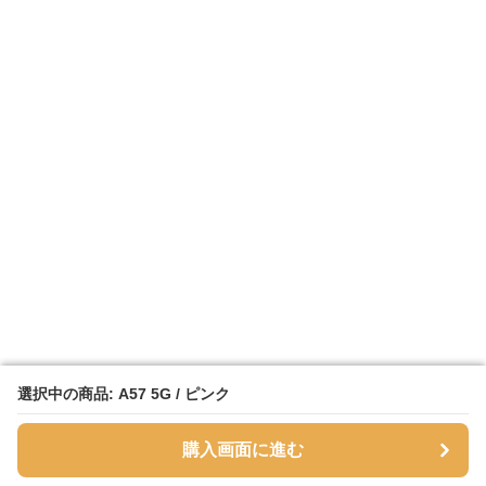
選択中の商品: A57 5G / ピンク
選択中の商品: A57 5G / ピンク
購入画面に進む
購入画面に進む