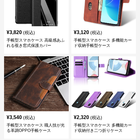
¥
3,820
¥
3,120
(税込)
(税込)
手帳型スマホケース 高級感あふ
手帳型スマホケース 多機能カー
れる覗き窓式保護カバー
ド収納手帳型ケース
¥
3,540
¥
2,320
(税込)
(税込)
手帳型スマホケース 職人技が光
手帳型スマホケース 多機能カー
る革調OPPO手帳ケース
ド収納付き二つ折りケース