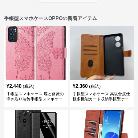
手帳型スマホケースOPPOの新着アイテム
¥
2,440
¥
2,360
(税込)
(税込)
手帳型スマホケース 蝶と薔薇の
手帳型スマホケース 高級合皮仕
浮き彫り装飾手帳型スマホケー
様多機能カード収納手帳型ケー
ス
ス