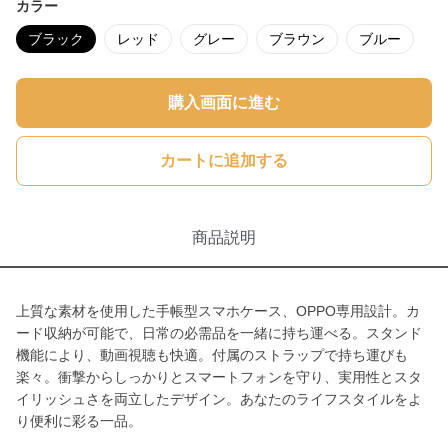
カラー
ブラック
レッド
グレー
ブラウン
ブルー
購入画面に進む
カートに追加する
商品説明
上質な素材を使用した手帳型スマホケース、OPPO専用設計。カ
ード収納が可能で、日常の必需品を一緒に持ち運べる。スタンド
機能により、動画視聴も快適。付属のストラップで持ち運びも
楽々。衝撃からしっかりとスマートフォンを守り、実用性とスタ
イリッシュさを両立したデザイン。あなたのライフスタイルをよ
り便利に彩る一品。