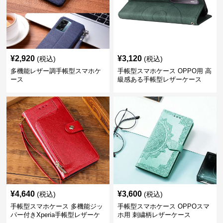
¥
2,920
¥
3,120
(税込)
(税込)
多機能レザー調手帳型スマホケ
手帳型スマホケース OPPO用 高
ース
級感ある手帳型レザーケース
¥
4,640
¥
3,600
(税込)
(税込)
手帳型スマホケース 多機能ジッ
手帳型スマホケース OPPOスマ
パー付きXperia手帳型レザーケ
ホ用 刺繍柄レザーケース