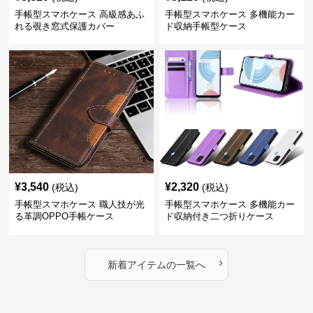
手帳型スマホケース 高級感あふ
手帳型スマホケース 多機能カー
れる覗き窓式保護カバー
ド収納手帳型ケース
¥
3,540
¥
2,320
(税込)
(税込)
手帳型スマホケース 職人技が光
手帳型スマホケース 多機能カー
る革調OPPO手帳ケース
ド収納付き二つ折りケース
›
新着アイテムの一覧へ