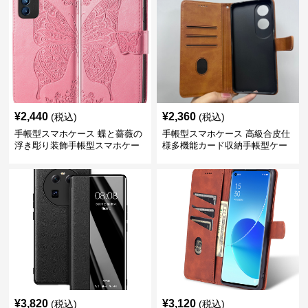
¥
2,440
¥
2,360
(税込)
(税込)
手帳型スマホケース 蝶と薔薇の
手帳型スマホケース 高級合皮仕
浮き彫り装飾手帳型スマホケー
様多機能カード収納手帳型ケー
ス
ス
¥
3,820
¥
3,120
(税込)
(税込)