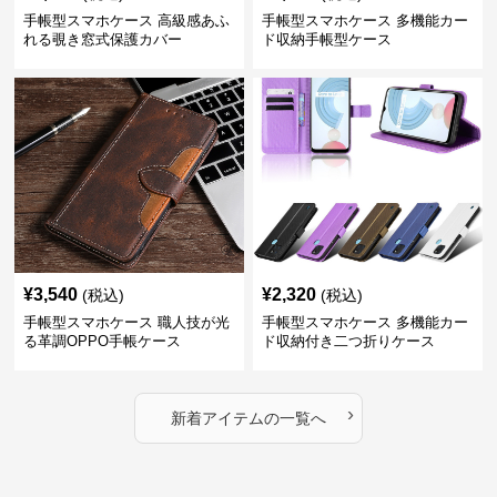
手帳型スマホケース 高級感あふ
手帳型スマホケース 多機能カー
れる覗き窓式保護カバー
ド収納手帳型ケース
¥
3,540
¥
2,320
(税込)
(税込)
手帳型スマホケース 職人技が光
手帳型スマホケース 多機能カー
る革調OPPO手帳ケース
ド収納付き二つ折りケース
›
新着アイテムの一覧へ