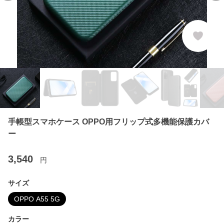
手帳型スマホケース OPPO用フリップ式多機能保護カバ
ー
3,540
円
サイズ
OPPO A55 5G
カラー