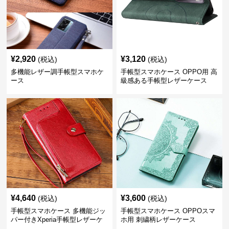
¥
2,920
¥
3,120
(税込)
(税込)
多機能レザー調手帳型スマホケ
手帳型スマホケース OPPO用 高
ース
級感ある手帳型レザーケース
¥
4,640
¥
3,600
(税込)
(税込)
手帳型スマホケース 多機能ジッ
手帳型スマホケース OPPOスマ
パー付きXperia手帳型レザーケ
ホ用 刺繍柄レザーケース
ース