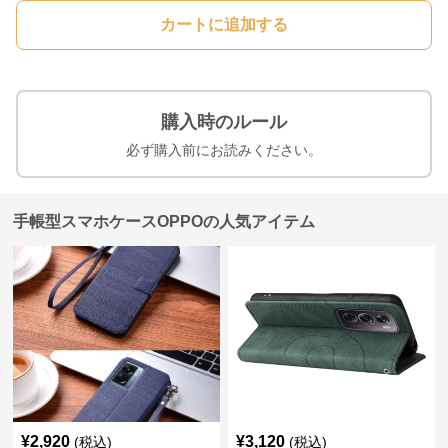
カートに追加する
購入時のルール
必ず購入前にお読みください。
手帳型スマホケースOPPOの人気アイテム
¥
2,920
¥
3,120
(税込)
(税込)