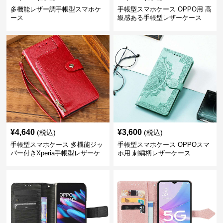
多機能レザー調手帳型スマホケ
手帳型スマホケース OPPO用 高
ース
級感ある手帳型レザーケース
¥
4,640
¥
3,600
(税込)
(税込)
手帳型スマホケース 多機能ジッ
手帳型スマホケース OPPOスマ
パー付きXperia手帳型レザーケ
ホ用 刺繍柄レザーケース
ース