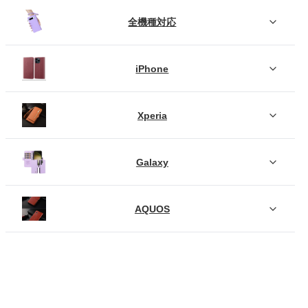
全機種対応
iPhone
Xperia
Galaxy
AQUOS