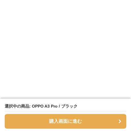
選択中の商品: OPPO A3 Pro / ブラック
選択中の商品: OPPO A3 Pro / ブラック
購入画面に進む
購入画面に進む