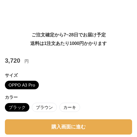
ご注文確定から7~28日でお届け予定
送料は1注文あたり
1000
円かかります
3,720
円
サイズ
OPPO A3 Pro
カラー
ブラック
ブラウン
カーキ
購入画面に進む