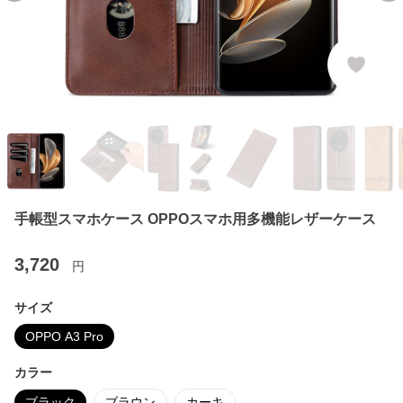
手帳型スマホケース OPPOスマホ用多機能レザーケース
3,720
円
サイズ
OPPO A3 Pro
カラー
ブラック
ブラウン
カーキ