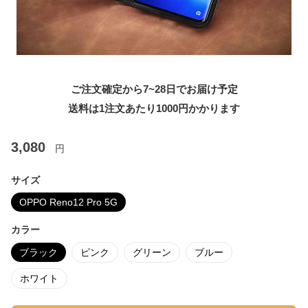
ご注文確定から7~28日でお届け予定
送料は1注文あたり
1000
円かかります
3,080
円
サイズ
OPPO Reno12 Pro 5G
カラー
ブラック
ピンク
グリーン
ブルー
ホワイト