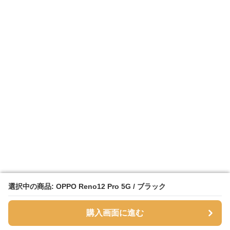
選択中の商品: OPPO Reno12 Pro 5G / ブラック
選択中の商品: OPPO Reno12 Pro 5G / ブラック
購入画面に進む
購入画面に進む