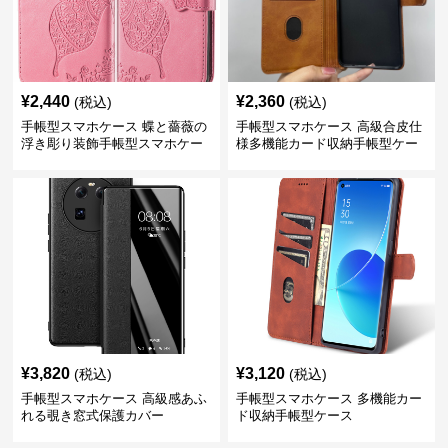
¥
2,440
¥
2,360
(税込)
(税込)
手帳型スマホケース 蝶と薔薇の
手帳型スマホケース 高級合皮仕
浮き彫り装飾手帳型スマホケー
様多機能カード収納手帳型ケー
ス
ス
¥
3,820
¥
3,120
(税込)
(税込)
手帳型スマホケース 高級感あふ
手帳型スマホケース 多機能カー
れる覗き窓式保護カバー
ド収納手帳型ケース