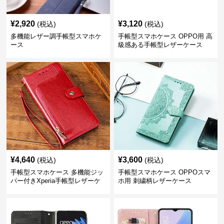
¥
2,920
¥
3,120
(税込)
(税込)
多機能レザー調手帳型スマホケ
手帳型スマホケース OPPO用 高
ース
級感ある手帳型レザーケース
¥
4,640
¥
3,600
(税込)
(税込)
手帳型スマホケース 多機能ジッ
手帳型スマホケース OPPOスマ
パー付きXperia手帳型レザーケ
ホ用 刺繍柄レザーケース
ース