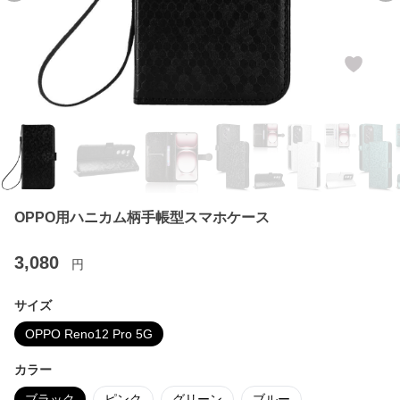
OPPO用ハニカム柄手帳型スマホケース
3,080
円
サイズ
OPPO Reno12 Pro 5G
カラー
ブラック
ピンク
グリーン
ブルー