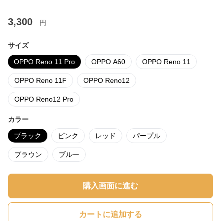
3,300
円
サイズ
OPPO Reno 11 Pro
OPPO A60
OPPO Reno 11
OPPO Reno 11F
OPPO Reno12
OPPO Reno12 Pro
カラー
ブラック
ピンク
レッド
パープル
ブラウン
ブルー
購入画面に進む
カートに追加する