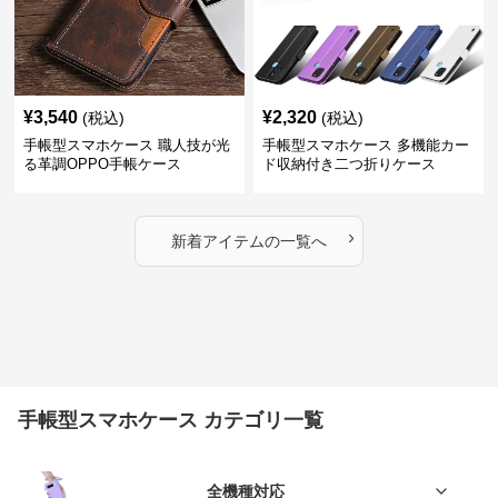
¥
3,540
¥
2,320
(税込)
(税込)
手帳型スマホケース 職人技が光
手帳型スマホケース 多機能カー
る革調OPPO手帳ケース
ド収納付き二つ折りケース
›
新着アイテムの一覧へ
手帳型スマホケース カテゴリ一覧
全機種対応