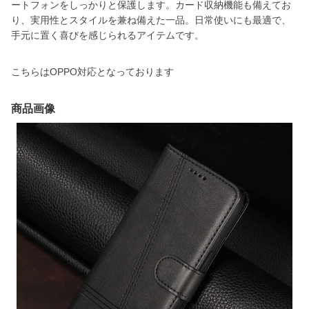
ートフォンをしっかりと保護します。カード収納機能も備えてお
り、実用性とスタイルを兼ね備えた一品。日常使いにも最適で、
手元に置く喜びを感じられるアイテムです。
こちらはOPPO対応となっております
商品画像