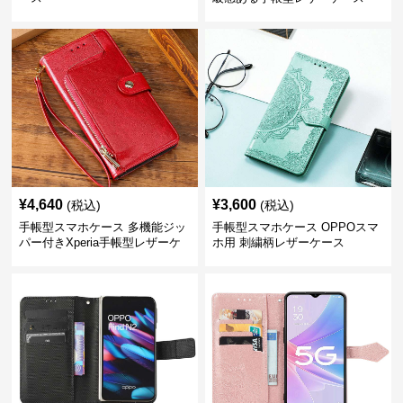
¥
4,640
¥
3,600
(税込)
(税込)
手帳型スマホケース 多機能ジッ
手帳型スマホケース OPPOスマ
パー付きXperia手帳型レザーケ
ホ用 刺繍柄レザーケース
ース