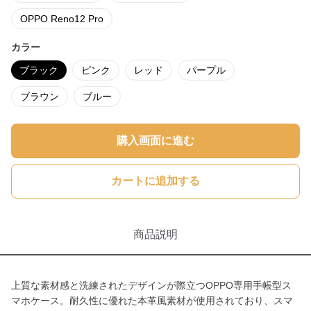
OPPO Reno12 Pro
カラー
ブラック
ピンク
レッド
パープル
ブラウン
ブルー
購入画面に進む
カートに追加する
商品説明
上質な素材感と洗練されたデザインが際立つOPPO専用手帳型ス
マホケース。耐久性に優れた本革風素材が使用されており、スマ