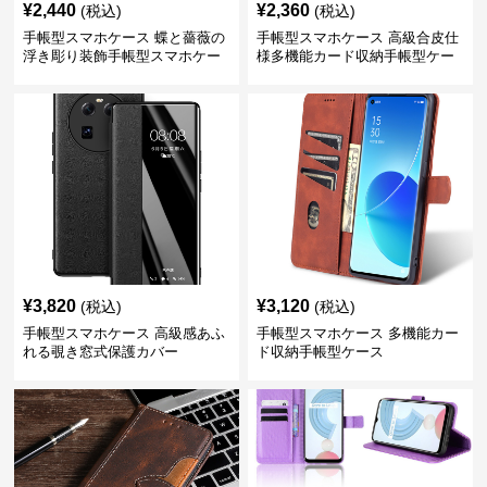
¥
2,440
¥
2,360
(税込)
(税込)
手帳型スマホケース 蝶と薔薇の
手帳型スマホケース 高級合皮仕
浮き彫り装飾手帳型スマホケー
様多機能カード収納手帳型ケー
ス
ス
¥
3,820
¥
3,120
(税込)
(税込)
手帳型スマホケース 高級感あふ
手帳型スマホケース 多機能カー
れる覗き窓式保護カバー
ド収納手帳型ケース