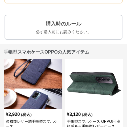
購入時のルール
必ず購入前にお読みください。
手帳型スマホケースOPPOの人気アイテム
¥
2,920
¥
3,120
(税込)
(税込)
多機能レザー調手帳型スマホケ
手帳型スマホケース OPPO用 高
ース
級感ある手帳型レザーケース