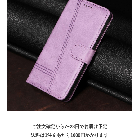
ご注文確定から7~28日でお届け予定
送料は1注文あたり
1000
円かかります