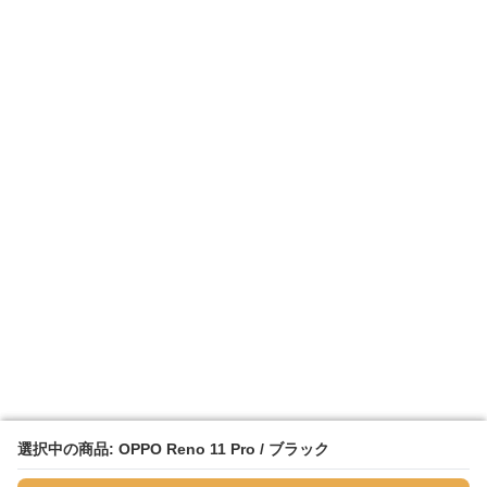
選択中の商品: OPPO Reno 11 Pro / ブラック
選択中の商品: OPPO Reno 11 Pro / ブラック