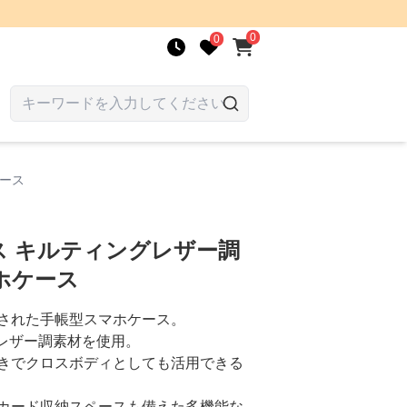
0
0
ース
ス キルティングレザー調
ホケース
された手帳型スマホケース。
るレザー調素材を使用。
きでクロスボディとしても活用できる
カード収納スペースも備えた多機能な