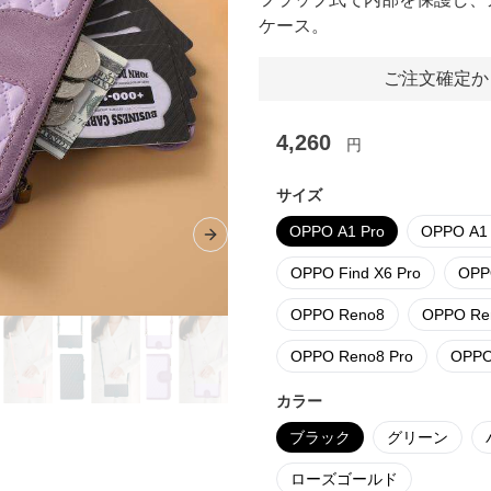
ケース。
ご注文確定か
4,260
円
サイズ
OPPO A1 Pro
OPPO A1
Next slide
OPPO Find X6 Pro
OPP
OPPO Reno8
OPPO Reno
OPPO Reno8 Pro
OPPO 
カラー
ブラック
グリーン
ローズゴールド