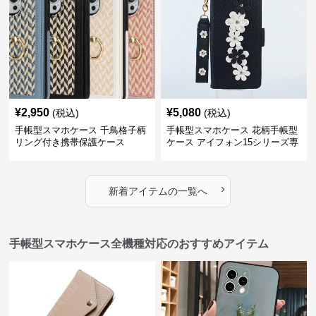
¥
2,950
¥
5,080
(税込)
(税込)
手帳型スマホケース 千鳥格子柄
手帳型スマホケース 花柄手帳型
リング付き携帯保護ケース
ケース アイフォン15シリーズ専
用 ストラップ付き女性向け
›
新着アイテムの一覧へ
手帳型スマホケース全機種対応のおすすめアイテム