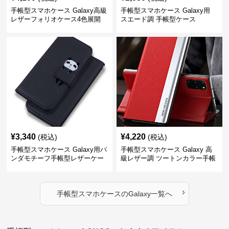
手帳型スマホケース Galaxy高級
手帳型スマホケース Galaxy用
レザーフォリオケース4色展開
スエード調 手帳型ケース
¥
3,340
¥
4,220
(税込)
(税込)
手帳型スマホケース Galaxy用パ
手帳型スマホケース Galaxy 高
ンダモチーフ手帳型レザーケー
級レザー調 ツートンカラー手帳
ス
型ケース
›
手帳型スマホケース
の
Galaxy
一覧へ