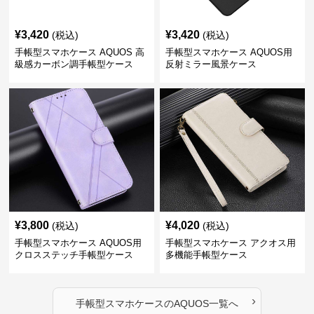
¥
3,420
¥
3,420
(税込)
(税込)
手帳型スマホケース AQUOS 高
手帳型スマホケース AQUOS用
級感カーボン調手帳型ケース
反射ミラー風景ケース
¥
3,800
¥
4,020
(税込)
(税込)
手帳型スマホケース AQUOS用
手帳型スマホケース アクオス用
クロスステッチ手帳型ケース
多機能手帳型ケース
›
手帳型スマホケース
の
AQUOS
一覧へ