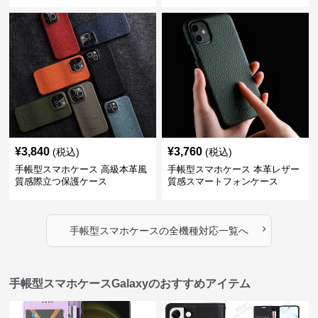
¥
3,840
¥
3,760
(税込)
(税込)
手帳型スマホケース 高級本革風
手帳型スマホケース 本革レザー
質感際立つ保護ケース
質感スマートフォンケース
›
手帳型スマホケース
の
全機種対応
一覧へ
手帳型スマホケースGalaxyのおすすめアイテム