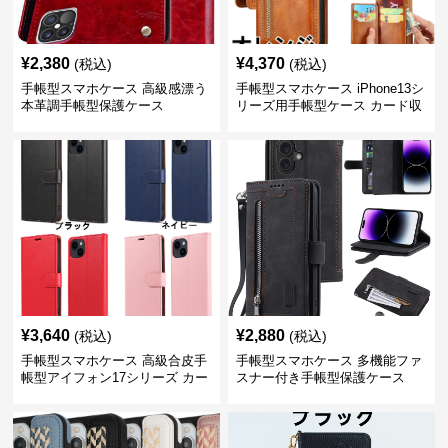
¥
2,380
¥
4,370
(税込)
(税込)
手帳型スマホケース 高級感漂う
手帳型スマホケース iPhone13シ
本革調手帳型保護ケース
リーズ用手帳型ケース カード収
納付き多機能財布型
¥
3,640
¥
2,880
(税込)
(税込)
手帳型スマホケース 高級合皮手
手帳型スマホケース 多機能ファ
帳型アイフォン17シリーズ カー
スナー付き手帳型保護ケース
ド収納付きスタンド機能