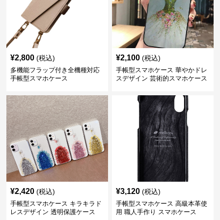
¥
2,800
¥
2,100
(税込)
(税込)
多機能フラップ付き全機種対応
手帳型スマホケース 華やかドレ
手帳型スマホケース
スデザイン 芸術的スマホケース
¥
2,420
¥
3,120
(税込)
(税込)
手帳型スマホケース キラキラド
手帳型スマホケース 高級本革使
レスデザイン 透明保護ケース
用 職人手作り スマホケース