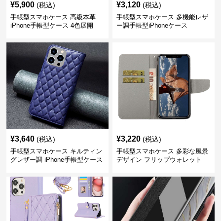
¥
5,900
¥
3,120
(税込)
(税込)
手帳型スマホケース 高級本革
手帳型スマホケース 多機能レザ
iPhone手帳型ケース 4色展開
ー調手帳型iPhoneケース
¥
3,640
¥
3,220
(税込)
(税込)
手帳型スマホケース キルティン
手帳型スマホケース 多彩な風景
グレザー調 iPhone手帳型ケース
デザイン フリップウォレット
iPhoneケース