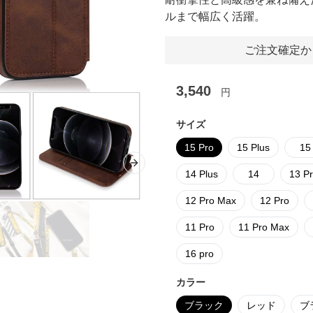
ルまで幅広く活躍。
ご注文確定か
3,540
円
サイズ
15 Pro
15 Plus
15
Next slide
14 Plus
14
13 P
12 Pro Max
12 Pro
11 Pro
11 Pro Max
16 pro
カラー
ブラック
レッド
ブ