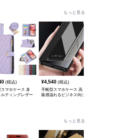
もっと見る
40
¥
4,540
¥
4,000
(税込)
(税込)
(税込)
型スマホケース 多
手帳型スマホケース 高
手帳型スマホケース 透
キルティングレザー
級感溢れるビジネス向け
明スマートビュー手帳型
iPhoneケース
スマホケース
ケース
もっと見る