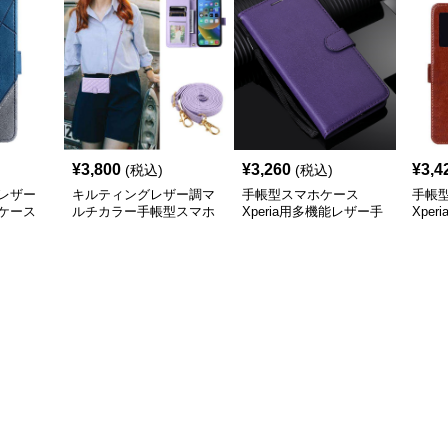
¥
3,800
¥
3,260
¥
3,4
(税込)
(税込)
レザー
キルティングレザー調マ
手帳型スマホケース
手帳
ケース
ルチカラー手帳型スマホ
Xperia用多機能レザー手
Xpe
ケース
帳型ケース
リッ