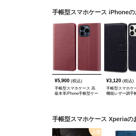
手帳型スマホケース
iPhone
の
¥
5,900
¥
3,120
(税込)
(税込)
手帳型スマホケース 高
手帳型スマホケー
級本革iPhone手帳型ケー
機能レザー調手
ス 4色展開
iPhoneケース
手帳型スマホケース
Xperia
の
人気