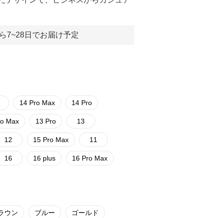
ら7~28日でお届け予定
14 Pro Max
14 Pro
ro Max
13 Pro
13
12
15 Pro Max
11
16
16 plus
16 Pro Max
ラウン
ブルー
ゴールド