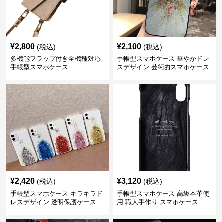
¥
2,800
¥
2,100
(税込)
(税込)
多機能フラップ付き全機種対応
手帳型スマホケース 華やかドレ
手帳型スマホケース
スデザイン 芸術的スマホケース
¥
2,420
¥
3,120
(税込)
(税込)
手帳型スマホケース キラキラド
手帳型スマホケース 高級本革使
レスデザイン 透明保護ケース
用 職人手作り スマホケース