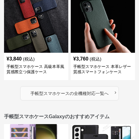
¥
3,840
¥
3,760
(税込)
(税込)
手帳型スマホケース 高級本革風
手帳型スマホケース 本革レザー
質感際立つ保護ケース
質感スマートフォンケース
›
手帳型スマホケース
の
全機種対応
一覧へ
手帳型スマホケースGalaxyのおすすめアイテム