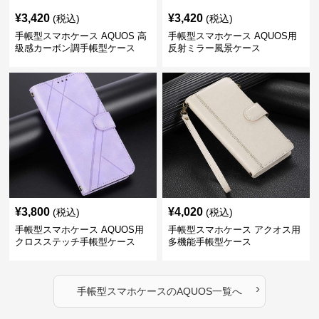
¥
3,420
¥
3,420
(税込)
(税込)
手帳型スマホケース AQUOS 高
手帳型スマホケース AQUOS用
級感カーボン調手帳型ケース
反射ミラー風景ケース
¥
3,800
¥
4,020
(税込)
(税込)
手帳型スマホケース AQUOS用
手帳型スマホケース アクオス用
クロスステッチ手帳型ケース
多機能手帳型ケース
›
手帳型スマホケース
の
AQUOS
一覧へ