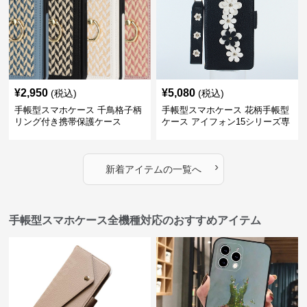
¥
2,950
¥
5,080
(税込)
(税込)
手帳型スマホケース 千鳥格子柄
手帳型スマホケース 花柄手帳型
リング付き携帯保護ケース
ケース アイフォン15シリーズ専
用 ストラップ付き女性向け
›
新着アイテムの一覧へ
手帳型スマホケース全機種対応のおすすめアイテム