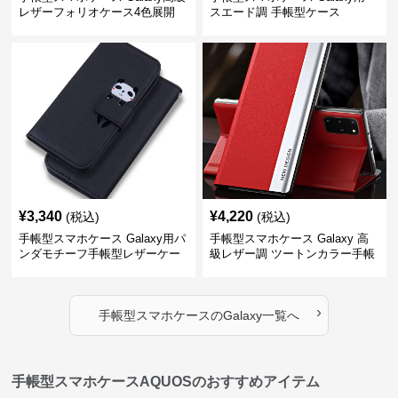
レザーフォリオケース4色展開
スエード調 手帳型ケース
¥
3,340
¥
4,220
(税込)
(税込)
手帳型スマホケース Galaxy用パ
手帳型スマホケース Galaxy 高
ンダモチーフ手帳型レザーケー
級レザー調 ツートンカラー手帳
ス
型ケース
›
手帳型スマホケース
の
Galaxy
一覧へ
手帳型スマホケースAQUOSのおすすめアイテム