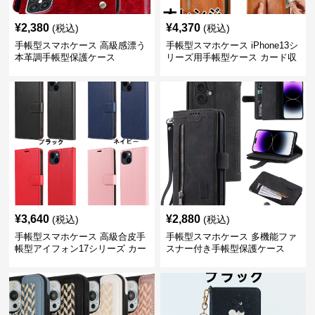
¥
2,380
¥
4,370
(税込)
(税込)
手帳型スマホケース 高級感漂う
手帳型スマホケース iPhone13シ
本革調手帳型保護ケース
リーズ用手帳型ケース カード収
納付き多機能財布型
¥
3,640
¥
2,880
(税込)
(税込)
手帳型スマホケース 高級合皮手
手帳型スマホケース 多機能ファ
帳型アイフォン17シリーズ カー
スナー付き手帳型保護ケース
ド収納付きスタンド機能