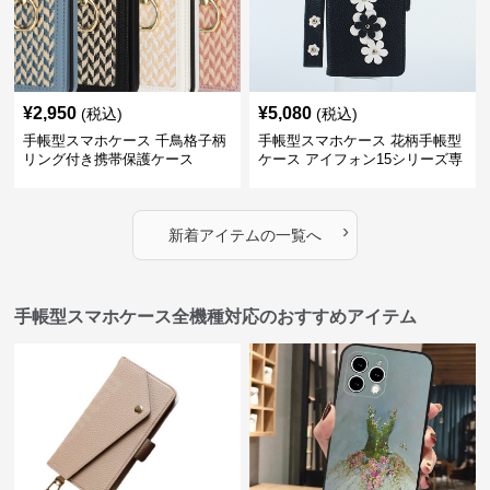
¥
2,950
¥
5,080
(税込)
(税込)
手帳型スマホケース 千鳥格子柄
手帳型スマホケース 花柄手帳型
リング付き携帯保護ケース
ケース アイフォン15シリーズ専
用 ストラップ付き女性向け
›
新着アイテムの一覧へ
手帳型スマホケース全機種対応のおすすめアイテム