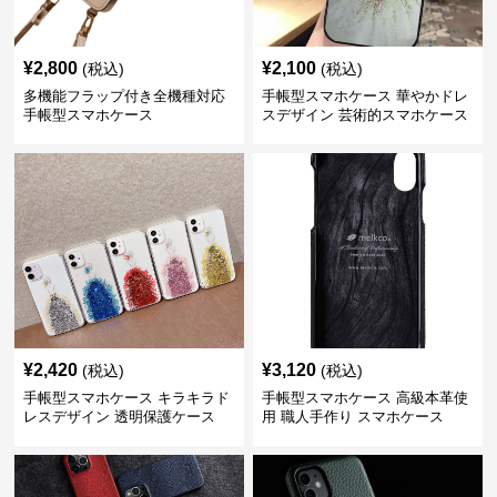
¥
2,800
¥
2,100
(税込)
(税込)
多機能フラップ付き全機種対応
手帳型スマホケース 華やかドレ
手帳型スマホケース
スデザイン 芸術的スマホケース
¥
2,420
¥
3,120
(税込)
(税込)
手帳型スマホケース キラキラド
手帳型スマホケース 高級本革使
レスデザイン 透明保護ケース
用 職人手作り スマホケース