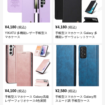
¥
4,180
¥
4,180
(税込)
(税込)
YIKATU 多機能レザー手帳型ス
手帳型スマホケース Galaxy 多
マホケース
機能レザーウォレットケース
¥
4,100
¥
2,580
(税込)
(税込)
手帳型スマホケース Galaxy高級
手帳型スマホケース Galaxy用
レザーフォリオケース4色展開
スエード調 手帳型ケース