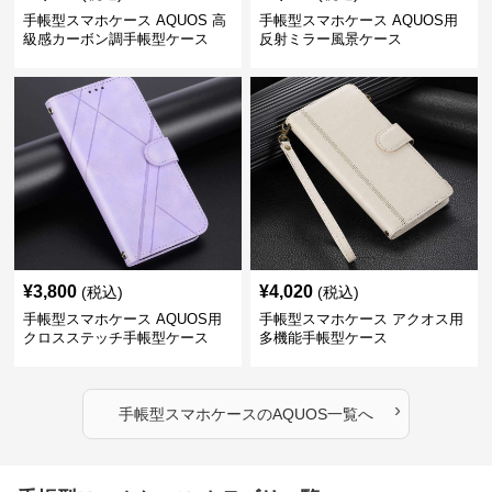
手帳型スマホケース AQUOS 高
手帳型スマホケース AQUOS用
級感カーボン調手帳型ケース
反射ミラー風景ケース
¥
3,800
¥
4,020
(税込)
(税込)
手帳型スマホケース AQUOS用
手帳型スマホケース アクオス用
クロスステッチ手帳型ケース
多機能手帳型ケース
›
手帳型スマホケース
の
AQUOS
一覧へ