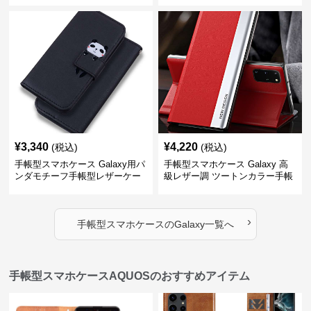
¥
3,340
¥
4,220
(税込)
(税込)
手帳型スマホケース Galaxy用パ
手帳型スマホケース Galaxy 高
ンダモチーフ手帳型レザーケー
級レザー調 ツートンカラー手帳
ス
型ケース
›
手帳型スマホケース
の
Galaxy
一覧へ
手帳型スマホケースAQUOSのおすすめアイテム