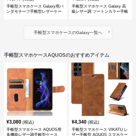
手帳型スマホケース Galaxy用パ
手帳型スマホケース Galaxy 高
ンダモチーフ手帳型レザーケー
級レザー調 ツートンカラー手帳
ス
型ケース
›
手帳型スマホケース
の
Galaxy
一覧へ
手帳型スマホケースAQUOSのおすすめアイテム
¥
3,080
¥
4,340
(税込)
(税込)
手帳型スマホケース AQUOS用
手帳型スマホケース VIKATU レ
多機能レザー調手帳型ケース
ザー手帳型 AQUOS スマホケー