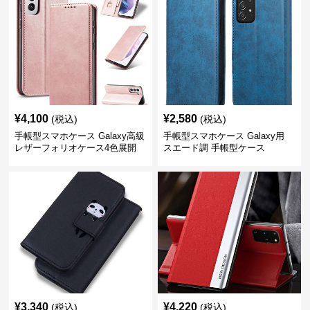
¥
4,100
¥
2,580
(税込)
(税込)
手帳型スマホケース Galaxy高級
手帳型スマホケース Galaxy用
レザーフォリオケース4色展開
スエード調 手帳型ケース
¥
3,340
¥
4,220
(税込)
(税込)