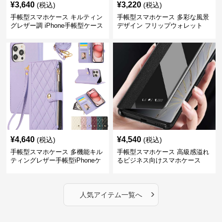
¥
3,640
¥
3,220
(税込)
(税込)
手帳型スマホケース キルティン
手帳型スマホケース 多彩な風景
グレザー調 iPhone手帳型ケース
デザイン フリップウォレット
iPhoneケース
¥
4,640
¥
4,540
(税込)
(税込)
手帳型スマホケース 多機能キル
手帳型スマホケース 高級感溢れ
ティングレザー手帳型iPhoneケ
るビジネス向けスマホケース
ース
›
人気アイテム一覧へ