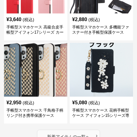
¥
3,640
¥
2,880
(税込)
(税込)
手帳型スマホケース 高級合皮手
手帳型スマホケース 多機能ファ
帳型アイフォン17シリーズ カー
スナー付き手帳型保護ケース
ド収納付きスタンド機能
¥
2,950
¥
5,080
(税込)
(税込)
手帳型スマホケース 千鳥格子柄
手帳型スマホケース 花柄手帳型
リング付き携帯保護ケース
ケース アイフォン15シリーズ専
用 ストラップ付き女性向け
›
新着アイテムの一覧へ