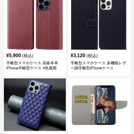
¥
5,900
¥
3,120
(税込)
(税込)
手帳型スマホケース 高級本革
手帳型スマホケース 多機能レザ
iPhone手帳型ケース 4色展開
ー調手帳型iPhoneケース