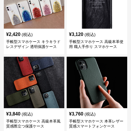
¥
2,420
¥
3,120
(税込)
(税込)
手帳型スマホケース キラキラド
手帳型スマホケース 高級本革使
レスデザイン 透明保護ケース
用 職人手作り スマホケース
¥
3,840
¥
3,760
(税込)
(税込)
手帳型スマホケース 高級本革風
手帳型スマホケース 本革レザー
質感際立つ保護ケース
質感スマートフォンケース