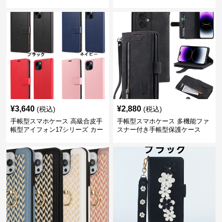
納付き多機能財布型
¥
3,640
¥
2,880
(税込)
(税込)
手帳型スマホケース 高級合皮手
手帳型スマホケース 多機能ファ
帳型アイフォン17シリーズ カー
スナー付き手帳型保護ケース
ド収納付きスタンド機能