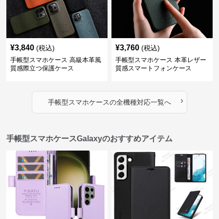
¥
3,840
¥
3,760
(税込)
(税込)
手帳型スマホケース 高級本革風
手帳型スマホケース 本革レザー
質感際立つ保護ケース
質感スマートフォンケース
›
手帳型スマホケース
の
全機種対応
一覧へ
手帳型スマホケースGalaxyのおすすめアイテム