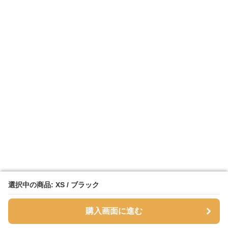
選択中の商品: XS / ブラック
選択中の商品: XS / ブラック
購入画面に進む
購入画面に進む