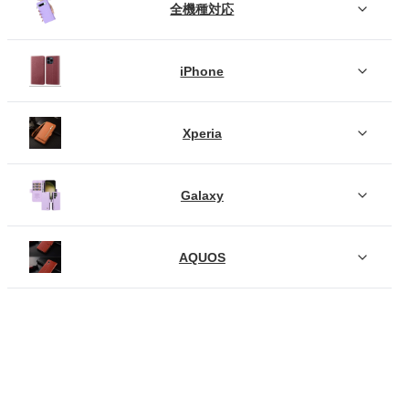
全機種対応
iPhone
Xperia
Galaxy
AQUOS