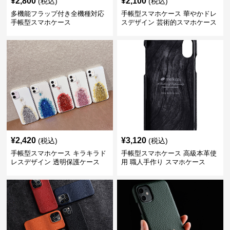
¥
2,800
¥
2,100
(税込)
(税込)
多機能フラップ付き全機種対応
手帳型スマホケース 華やかドレ
手帳型スマホケース
スデザイン 芸術的スマホケース
¥
2,420
¥
3,120
(税込)
(税込)
手帳型スマホケース キラキラド
手帳型スマホケース 高級本革使
レスデザイン 透明保護ケース
用 職人手作り スマホケース