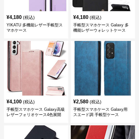
¥
4,180
¥
4,180
(税込)
(税込)
YIKATU 多機能レザー手帳型ス
手帳型スマホケース Galaxy 多
マホケース
機能レザーウォレットケース
¥
4,100
¥
2,580
(税込)
(税込)
手帳型スマホケース Galaxy高級
手帳型スマホケース Galaxy用
レザーフォリオケース4色展開
スエード調 手帳型ケース