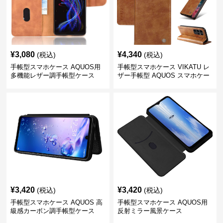
¥
3,080
¥
4,340
(税込)
(税込)
手帳型スマホケース AQUOS用
手帳型スマホケース VIKATU レ
多機能レザー調手帳型ケース
ザー手帳型 AQUOS スマホケー
ス
¥
3,420
¥
3,420
(税込)
(税込)
手帳型スマホケース AQUOS 高
手帳型スマホケース AQUOS用
級感カーボン調手帳型ケース
反射ミラー風景ケース