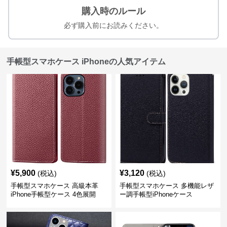
購入時のルール
必ず購入前にお読みください。
手帳型スマホケース iPhoneの人気アイテム
¥
5,900
¥
3,120
(税込)
(税込)
手帳型スマホケース 高級本革
手帳型スマホケース 多機能レザ
iPhone手帳型ケース 4色展開
ー調手帳型iPhoneケース