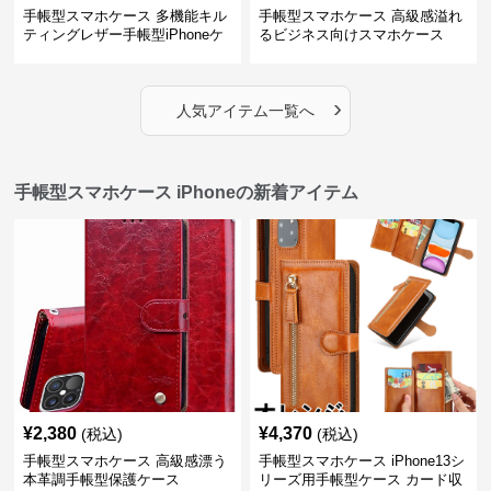
手帳型スマホケース 多機能キル
手帳型スマホケース 高級感溢れ
ティングレザー手帳型iPhoneケ
るビジネス向けスマホケース
ース
›
人気アイテム一覧へ
手帳型スマホケース iPhoneの新着アイテム
¥
2,380
¥
4,370
(税込)
(税込)
手帳型スマホケース 高級感漂う
手帳型スマホケース iPhone13シ
本革調手帳型保護ケース
リーズ用手帳型ケース カード収