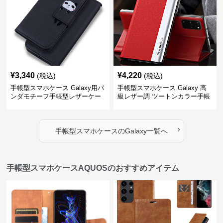
¥
3,340
¥
4,220
(税込)
(税込)
手帳型スマホケース Galaxy用パ
手帳型スマホケース Galaxy 高
ンダモチーフ手帳型レザーケー
級レザー調 ツートンカラー手帳
ス
型ケース
›
手帳型スマホケース
の
Galaxy
一覧へ
手帳型スマホケースAQUOSのおすすめアイテム