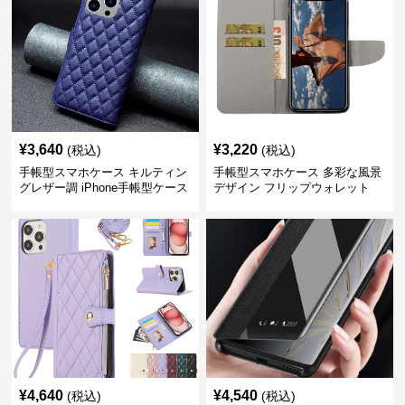
¥
3,640
¥
3,220
(税込)
(税込)
手帳型スマホケース キルティン
手帳型スマホケース 多彩な風景
グレザー調 iPhone手帳型ケース
デザイン フリップウォレット
iPhoneケース
¥
4,640
¥
4,540
(税込)
(税込)