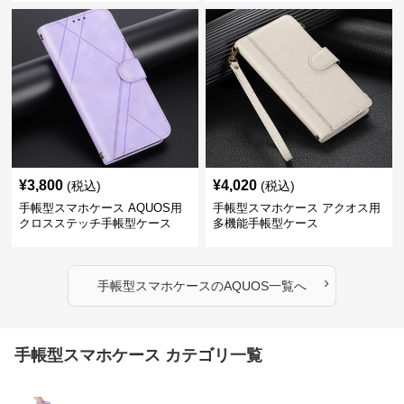
¥
3,800
¥
4,020
(税込)
(税込)
手帳型スマホケース AQUOS用
手帳型スマホケース アクオス用
クロスステッチ手帳型ケース
多機能手帳型ケース
›
手帳型スマホケース
の
AQUOS
一覧へ
手帳型スマホケース カテゴリ一覧