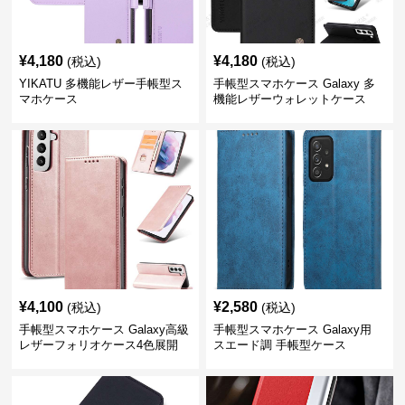
¥
4,180
¥
4,180
(税込)
(税込)
YIKATU 多機能レザー手帳型ス
手帳型スマホケース Galaxy 多
マホケース
機能レザーウォレットケース
¥
4,100
¥
2,580
(税込)
(税込)
手帳型スマホケース Galaxy高級
手帳型スマホケース Galaxy用
レザーフォリオケース4色展開
スエード調 手帳型ケース