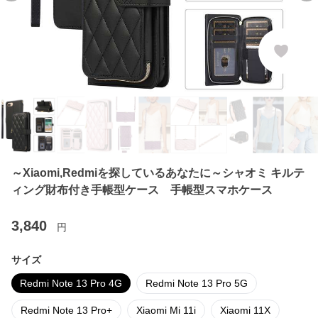
～Xiaomi,Redmiを探しているあなたに～シャオミ キルテ
ィング財布付き手帳型ケース 手帳型スマホケース
3,840
円
サイズ
Redmi Note 13 Pro 4G
Redmi Note 13 Pro 5G
Redmi Note 13 Pro+
Xiaomi Mi 11i
Xiaomi 11X