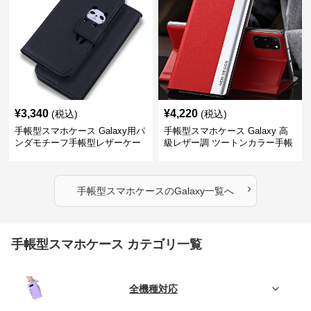
¥
3,340
¥
4,220
(税込)
(税込)
手帳型スマホケース Galaxy用パ
手帳型スマホケース Galaxy 高
ンダモチーフ手帳型レザーケー
級レザー調 ツートンカラー手帳
ス
型ケース
›
手帳型スマホケース
の
Galaxy
一覧へ
手帳型スマホケース カテゴリ一覧
全機種対応