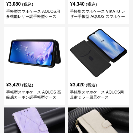
¥
3,080
¥
4,340
(税込)
(税込)
手帳型スマホケース AQUOS用
手帳型スマホケース VIKATU レ
多機能レザー調手帳型ケース
ザー手帳型 AQUOS スマホケー
ス
¥
3,420
¥
3,420
(税込)
(税込)
手帳型スマホケース AQUOS 高
手帳型スマホケース AQUOS用
級感カーボン調手帳型ケース
反射ミラー風景ケース