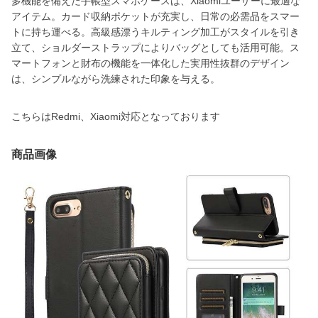
多機能を備えた手帳型スマホケースは、Xiaomiユーザーに最適な
アイテム。カード収納ポケットが充実し、日常の必需品をスマー
トに持ち運べる。高級感漂うキルティング加工がスタイルを引き
立て、ショルダーストラップによりバッグとしても活用可能。ス
マートフォンと財布の機能を一体化した実用性抜群のデザイン
は、シンプルながら洗練された印象を与える。
こちらはRedmi、Xiaomi対応となっております
商品画像