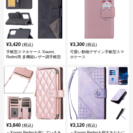
¥
3,420
¥
3,300
(税込)
(税込)
手帳型スマホケース Xiaomi、
可愛い動物デザイン手帳型スマ
Redmi用 多機能レザー調手帳型
ホケース
ケース
¥
3,840
¥
3,120
(税込)
(税込)
～Xiaomi,Redmiを探しているあ
～Xiaomi,Redmiを探すあなたに