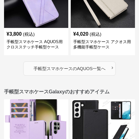
¥
3,800
¥
4,020
(税込)
(税込)
手帳型スマホケース AQUOS用
手帳型スマホケース アクオス用
クロスステッチ手帳型ケース
多機能手帳型ケース
›
手帳型スマホケース
の
AQUOS
一覧へ
手帳型スマホケースGalaxyのおすすめアイテム