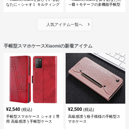
なたに～シャオミ キルティング
～蝶々モチーフの多機能手帳型
財布付き手帳型ケース 手帳型
スマホケース
スマホケース
›
人気アイテム一覧へ
手帳型スマホケースXiaomiの新着アイテム
¥
2,540
¥
2,500
(税込)
(税込)
手帳型スマホケース シャオミ専
高級感漂う格子模様の手帳型ス
用 高級感漂う手帳型ケース
マホケース