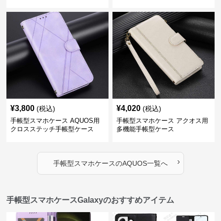
¥
3,800
¥
4,020
(税込)
(税込)
手帳型スマホケース AQUOS用
手帳型スマホケース アクオス用
クロスステッチ手帳型ケース
多機能手帳型ケース
›
手帳型スマホケース
の
AQUOS
一覧へ
手帳型スマホケースGalaxyのおすすめアイテム