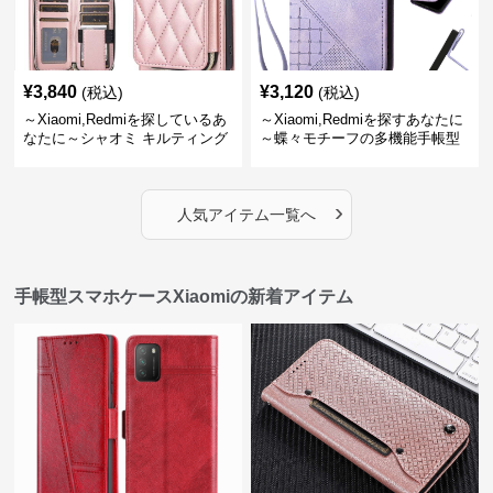
¥
3,840
¥
3,120
(税込)
(税込)
～Xiaomi,Redmiを探しているあ
～Xiaomi,Redmiを探すあなたに
なたに～シャオミ キルティング
～蝶々モチーフの多機能手帳型
財布付き手帳型ケース 手帳型
スマホケース
スマホケース
›
人気アイテム一覧へ
手帳型スマホケースXiaomiの新着アイテム