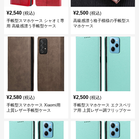
¥
2,540
¥
2,500
(税込)
(税込)
手帳型スマホケース シャオミ専
高級感漂う格子模様の手帳型ス
用 高級感漂う手帳型ケース
マホケース
¥
2,580
¥
2,500
(税込)
(税込)
手帳型スマホケース Xiaomi用
手帳型スマホケース エクスペリ
上質レザー手帳型ケース
ア用 上質レザー調フリップケー
ス