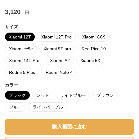
3,120
円
サイズ
Xiaomi 12T
Xiaomi 12T Pro
Xiaomi CC9
Xiaomi cc9e
Xiaomi 9T pro
Red Rice 10
Xiaomi 14T Pro
Xiaomi A2
Xiaomi 5X
Redmi 5 Plus
Redmi Note 4
カラー
ブラック
レッド
ライトブルー
ブラウン
ブルー
ライトパープル
購入画面に進む