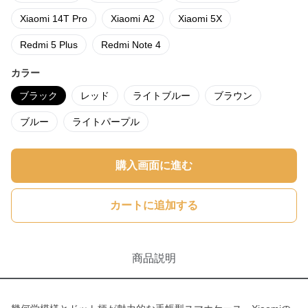
Xiaomi 14T Pro
Xiaomi A2
Xiaomi 5X
Redmi 5 Plus
Redmi Note 4
カラー
ブラック
レッド
ライトブルー
ブラウン
ブルー
ライトパープル
購入画面に進む
カートに追加する
商品説明