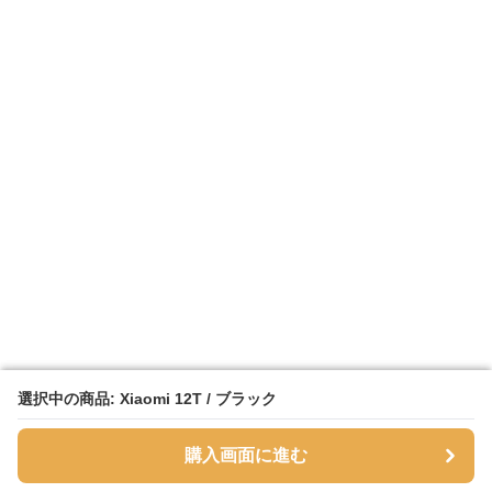
選択中の商品: Xiaomi 12T / ブラック
選択中の商品: Xiaomi 12T / ブラック
購入画面に進む
購入画面に進む