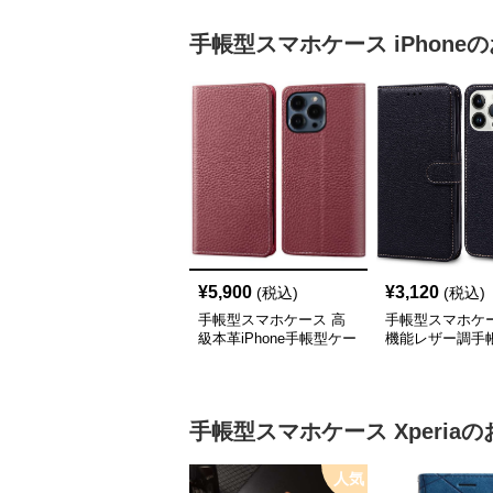
手帳型スマホケース
iPhone
の
¥
5,900
¥
3,120
(税込)
(税込)
手帳型スマホケース 高
手帳型スマホケー
級本革iPhone手帳型ケー
機能レザー調手
ス 4色展開
iPhoneケース
手帳型スマホケース
Xperia
の
人気