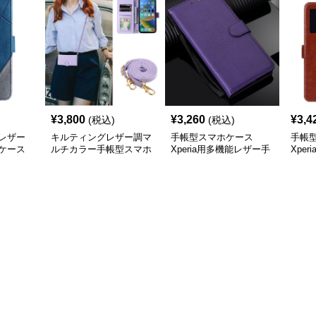
¥
3,800
¥
3,260
¥
3,4
(税込)
(税込)
レザー
キルティングレザー調マ
手帳型スマホケース
手帳
ケース
ルチカラー手帳型スマホ
Xperia用多機能レザー手
Xpe
ケース
帳型ケース
リッ