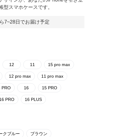
帳型スマホケースです。
ら7~28日でお届け予定
12
11
15 pro max
12 pro max
11 pro max
4 PRO
16
15 PRO
16 PRO
16 PLUS
ークブルー
ブラウン