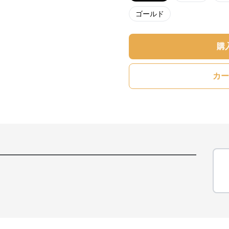
ゴールド
購
カー