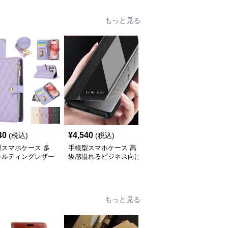
もっと見る
40
¥
4,540
¥
4,000
(税込)
(税込)
(税込)
型スマホケース 多
手帳型スマホケース 高
手帳型スマホケース 透
キルティングレザー
級感溢れるビジネス向け
明スマートビュー手帳型
iPhoneケース
スマホケース
ケース
もっと見る