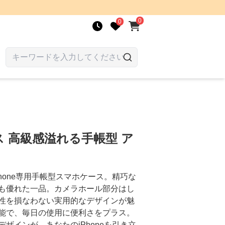
0
0
 高級感溢れる手帳型 ア
hone専用手帳型スマホケース。精巧な
も優れた一品。カメラホール部分はし
性を損なわない実用的なデザインが魅
能で、毎日の使用に便利さをプラス。
ザインが、あなたのiPhoneを引き立