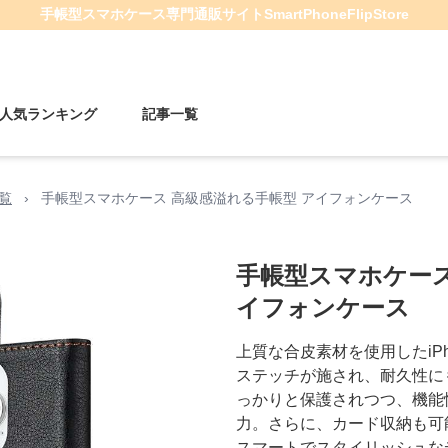
手帳型スマホケース
専門通販サイト
SmartPhoneFlipStore
人気ランキング
記事一覧
一覧
›
手帳型スマホケース 高級感溢れる手帳型 アイフォンケース
手帳型スマホケース
イフォンケース
上質な合皮素材を使用したiP
ステッチが施され、耐久性に
っかりと保護されつつ、機能
力。さらに、カード収納も可
スマートでスタイリッシュなデ