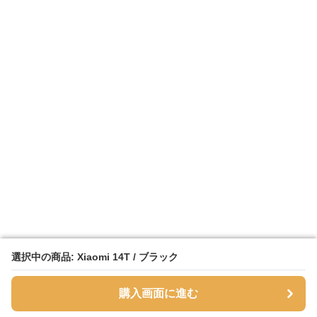
選択中の商品: Xiaomi 14T / ブラック
選択中の商品: Xiaomi 14T / ブラック
購入画面に進む
購入画面に進む