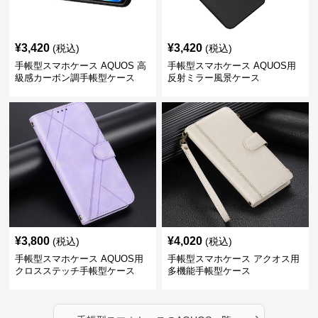
¥
3,420
¥
3,420
(税込)
(税込)
手帳型スマホケース AQUOS 高
手帳型スマホケース AQUOS用
級感カーボン調手帳型ケース
反射ミラー風景ケース
¥
3,800
¥
4,020
(税込)
(税込)
手帳型スマホケース AQUOS用
手帳型スマホケース アクオス用
クロスステッチ手帳型ケース
多機能手帳型ケース
›