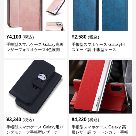
¥
4,100
¥
2,580
(税込)
(税込)
手帳型スマホケース Galaxy高級
手帳型スマホケース Galaxy用
レザーフォリオケース4色展開
スエード調 手帳型ケース
¥
3,340
¥
4,220
(税込)
(税込)
手帳型スマホケース Galaxy用パ
手帳型スマホケース Galaxy 高
ンダモチーフ手帳型レザーケー
級レザー調 ツートンカラー手帳