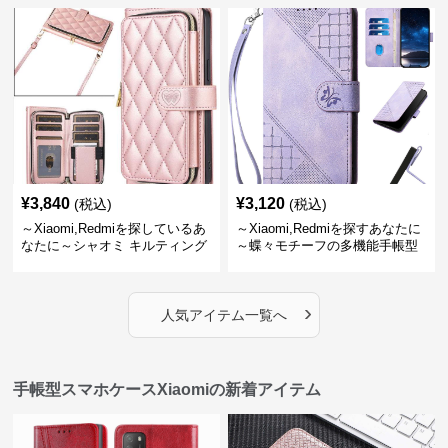
¥
3,840
¥
3,120
(税込)
(税込)
～Xiaomi,Redmiを探しているあ
～Xiaomi,Redmiを探すあなたに
なたに～シャオミ キルティング
～蝶々モチーフの多機能手帳型
財布付き手帳型ケース 手帳型
スマホケース
スマホケース
›
人気アイテム一覧へ
手帳型スマホケースXiaomiの新着アイテム