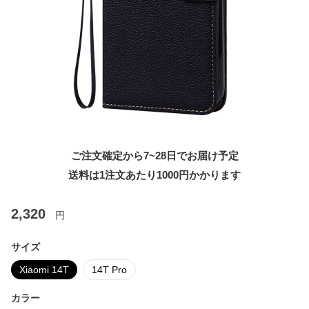
ご注文確定から7~28日でお届け予定
送料は1注文あたり
1000
円かかります
2,320
円
サイズ
Xiaomi 14T
14T Pro
カラー