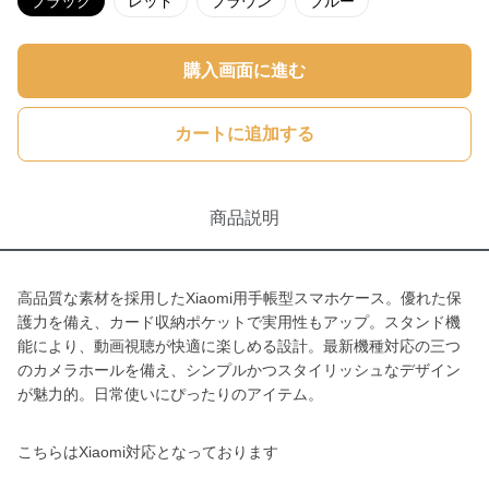
ブラック
レッド
ブラウン
ブルー
購入画面に進む
カートに追加する
商品説明
高品質な素材を採用したXiaomi用手帳型スマホケース。優れた保
護力を備え、カード収納ポケットで実用性もアップ。スタンド機
能により、動画視聴が快適に楽しめる設計。最新機種対応の三つ
のカメラホールを備え、シンプルかつスタイリッシュなデザイン
が魅力的。日常使いにぴったりのアイテム。
こちらはXiaomi対応となっております