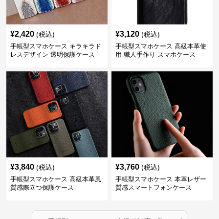
¥
2,420
¥
3,120
(税込)
(税込)
手帳型スマホケース キラキラド
手帳型スマホケース 高級本革使
レスデザイン 透明保護ケース
用 職人手作り スマホケース
¥
3,840
¥
3,760
(税込)
(税込)
手帳型スマホケース 高級本革風
手帳型スマホケース 本革レザー
質感際立つ保護ケース
質感スマートフォンケース