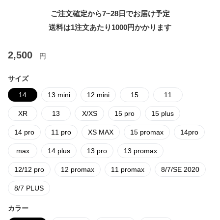
ご注文確定から7~28日でお届け予定
送料は1注文あたり
1000
円かかります
2,500
円
サイズ
14
13 mini
12 mini
15
11
XR
13
X/XS
15 pro
15 plus
14 pro
11 pro
XS MAX
15 promax
14pro
max
14 plus
13 pro
13 promax
12/12 pro
12 promax
11 promax
8/7/SE 2020
8/7 PLUS
カラー