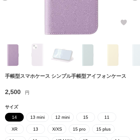
手帳型スマホケース シンプル手帳型アイフォンケース
2,500
円
サイズ
14
13 mini
12 mini
15
11
XR
13
X/XS
15 pro
15 plus