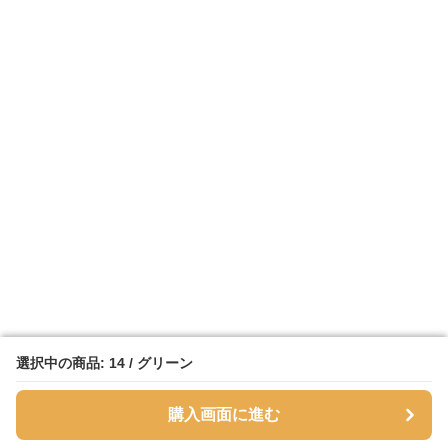
選択中の商品: 14 / グリーン
選択中の商品: 14 / グリーン
購入画面に進む
購入画面に進む