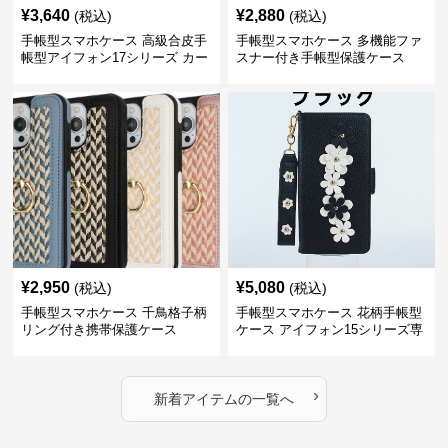
¥
3,640
¥
2,880
(税込)
(税込)
手帳型スマホケース 高級合皮手
手帳型スマホケース 多機能ファ
帳型アイフォン17シリーズ カー
スナー付き手帳型保護ケース
ド収納付きスタンド機能
¥
2,950
¥
5,080
(税込)
(税込)
手帳型スマホケース 千鳥格子柄
手帳型スマホケース 花柄手帳型
リング付き携帯保護ケース
ケース アイフォン15シリーズ専
用 ストラップ付き女性向け
›
新着アイテムの一覧へ