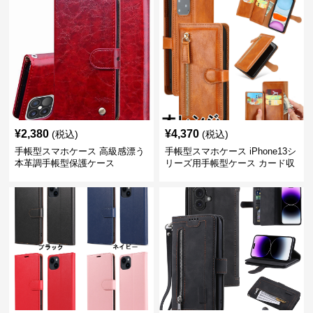
¥
2,380
¥
4,370
(税込)
(税込)
手帳型スマホケース 高級感漂う
手帳型スマホケース iPhone13シ
本革調手帳型保護ケース
リーズ用手帳型ケース カード収
納付き多機能財布型