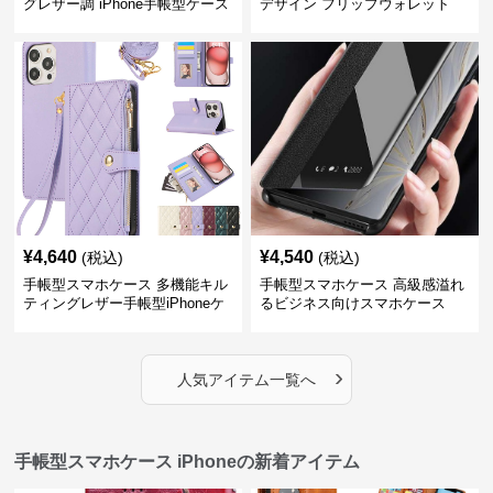
グレザー調 iPhone手帳型ケース
デザイン フリップウォレット
iPhoneケース
¥
4,640
¥
4,540
(税込)
(税込)
手帳型スマホケース 多機能キル
手帳型スマホケース 高級感溢れ
ティングレザー手帳型iPhoneケ
るビジネス向けスマホケース
ース
›
人気アイテム一覧へ
手帳型スマホケース iPhoneの新着アイテム