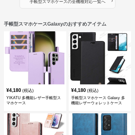
›
手帳型スマホケース
の
全機種対応
一覧へ
手帳型スマホケースGalaxyのおすすめアイテム
¥
4,180
¥
4,180
(税込)
(税込)
YIKATU 多機能レザー手帳型ス
手帳型スマホケース Galaxy 多
マホケース
機能レザーウォレットケース