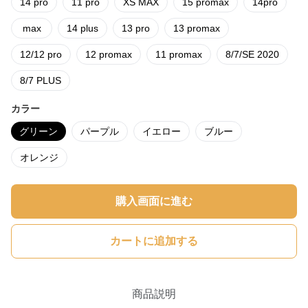
14 pro
11 pro
XS MAX
15 promax
14pro
max
14 plus
13 pro
13 promax
12/12 pro
12 promax
11 promax
8/7/SE 2020
8/7 PLUS
カラー
グリーン
パープル
イエロー
ブルー
オレンジ
購入画面に進む
カートに追加する
商品説明