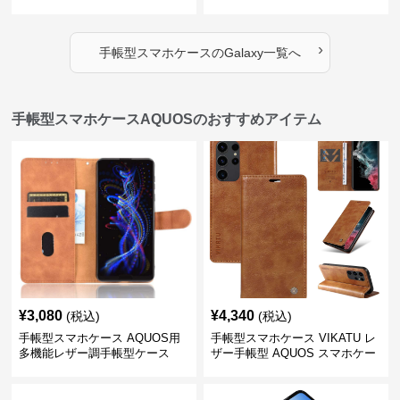
ス
型ケース
›
手帳型スマホケース
の
Galaxy
一覧へ
手帳型スマホケースAQUOSのおすすめアイテム
¥
3,080
¥
4,340
(税込)
(税込)
手帳型スマホケース AQUOS用
手帳型スマホケース VIKATU レ
多機能レザー調手帳型ケース
ザー手帳型 AQUOS スマホケー
ス