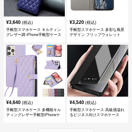
¥
3,640
¥
3,220
(税込)
(税込)
手帳型スマホケース キルティン
手帳型スマホケース 多彩な風景
グレザー調 iPhone手帳型ケース
デザイン フリップウォレット
iPhoneケース
¥
4,640
¥
4,540
(税込)
(税込)
手帳型スマホケース 多機能キル
手帳型スマホケース 高級感溢れ
ティングレザー手帳型iPhoneケ
るビジネス向けスマホケース
ース