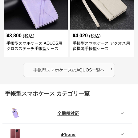
¥
3,800
¥
4,020
(税込)
(税込)
手帳型スマホケース AQUOS用
手帳型スマホケース アクオス用
クロスステッチ手帳型ケース
多機能手帳型ケース
›
手帳型スマホケース
の
AQUOS
一覧へ
手帳型スマホケース カテゴリ一覧
全機種対応
iPhone