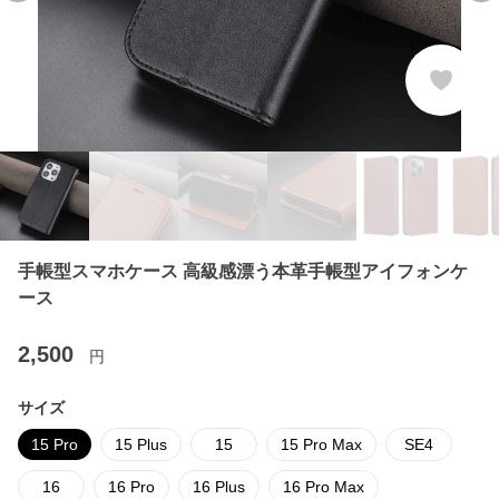
手帳型スマホケース 高級感漂う本革手帳型アイフォンケ
ース
2,500
円
サイズ
15 Pro
15 Plus
15
15 Pro Max
SE4
16
16 Pro
16 Plus
16 Pro Max