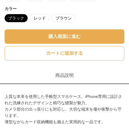
カラー
ブラック
レッド
ブラウン
購入画面に進む
カートに追加する
商品説明
上質な本革を使用した手帳型スマホケース。iPhone専用に設計さ
れた洗練されたデザインと精巧な縫製が魅力。
カメラ部分の出っ張りにも対応し、大切な端末を傷や衝撃から守
ります。
薄型ながらカード収納機能も備えた実用的な一品です。