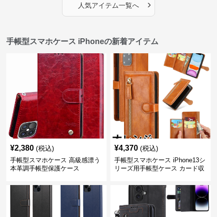
›
人気アイテム一覧へ
手帳型スマホケース iPhoneの新着アイテム
¥
2,380
¥
4,370
(税込)
(税込)
手帳型スマホケース 高級感漂う
手帳型スマホケース iPhone13シ
本革調手帳型保護ケース
リーズ用手帳型ケース カード収
納付き多機能財布型