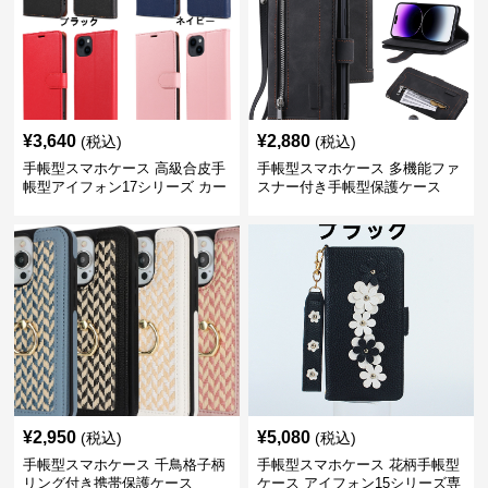
¥
3,640
¥
2,880
(税込)
(税込)
手帳型スマホケース 高級合皮手
手帳型スマホケース 多機能ファ
帳型アイフォン17シリーズ カー
スナー付き手帳型保護ケース
ド収納付きスタンド機能
¥
2,950
¥
5,080
(税込)
(税込)
手帳型スマホケース 千鳥格子柄
手帳型スマホケース 花柄手帳型
リング付き携帯保護ケース
ケース アイフォン15シリーズ専