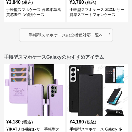
¥
3,840
¥
3,760
(税込)
(税込)
手帳型スマホケース 高級本革風
手帳型スマホケース 本革レザー
質感際立つ保護ケース
質感スマートフォンケース
›
手帳型スマホケース
の
全機種対応
一覧へ
手帳型スマホケースGalaxyのおすすめアイテム
¥
4,180
¥
4,180
(税込)
(税込)
YIKATU 多機能レザー手帳型ス
手帳型スマホケース Galaxy 多