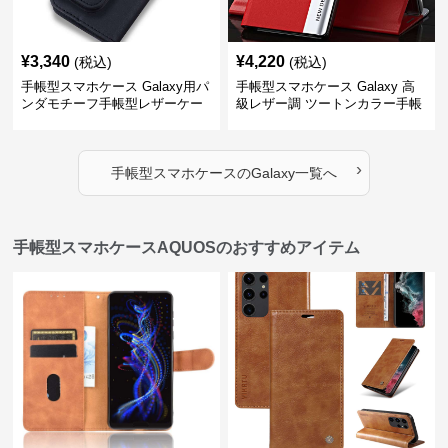
¥
3,340
¥
4,220
(税込)
(税込)
手帳型スマホケース Galaxy用パ
手帳型スマホケース Galaxy 高
ンダモチーフ手帳型レザーケー
級レザー調 ツートンカラー手帳
ス
型ケース
›
手帳型スマホケース
の
Galaxy
一覧へ
手帳型スマホケースAQUOSのおすすめアイテム