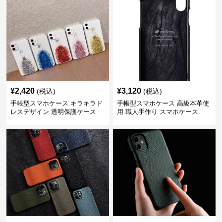
¥
2,420
¥
3,120
(税込)
(税込)
手帳型スマホケース キラキラド
手帳型スマホケース 高級本革使
レスデザイン 透明保護ケース
用 職人手作り スマホケース