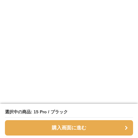
選択中の商品: 15 Pro / ブラック
選択中の商品: 15 Pro / ブラック
購入画面に進む
購入画面に進む