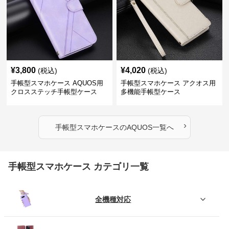
¥
3,800
¥
4,020
(税込)
(税込)
手帳型スマホケース AQUOS用
手帳型スマホケース アクオス用
クロスステッチ手帳型ケース
多機能手帳型ケース
›
手帳型スマホケース
の
AQUOS
一覧へ
手帳型スマホケース カテゴリ一覧
全機種対応