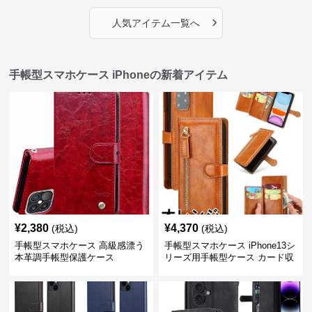
›
人気アイテム一覧へ
手帳型スマホケース iPhoneの新着アイテム
¥
2,380
¥
4,370
(税込)
(税込)
手帳型スマホケース 高級感漂う
手帳型スマホケース iPhone13シ
本革調手帳型保護ケース
リーズ用手帳型ケース カード収
納付き多機能財布型