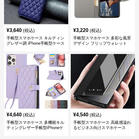
¥
3,640
¥
3,220
(税込)
(税込)
手帳型スマホケース キルティン
手帳型スマホケース 多彩な風景
グレザー調 iPhone手帳型ケース
デザイン フリップウォレット
iPhoneケース
¥
4,640
¥
4,540
(税込)
(税込)
手帳型スマホケース 多機能キル
手帳型スマホケース 高級感溢れ
ティングレザー手帳型iPhoneケ
るビジネス向けスマホケース
ース