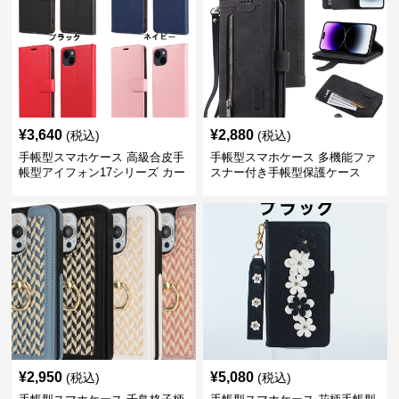
¥
3,640
¥
2,880
(税込)
(税込)
手帳型スマホケース 高級合皮手
手帳型スマホケース 多機能ファ
帳型アイフォン17シリーズ カー
スナー付き手帳型保護ケース
ド収納付きスタンド機能
¥
2,950
¥
5,080
(税込)
(税込)