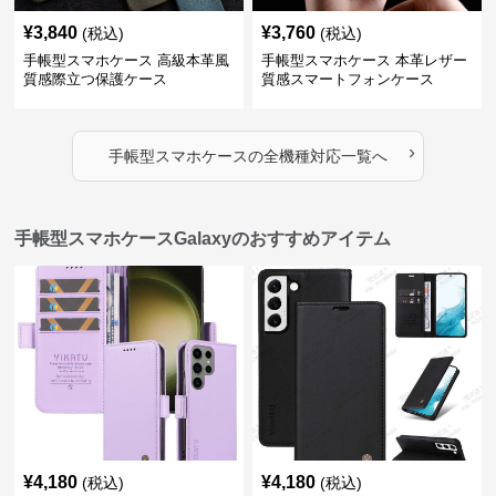
¥
3,840
¥
3,760
(税込)
(税込)
手帳型スマホケース 高級本革風
手帳型スマホケース 本革レザー
質感際立つ保護ケース
質感スマートフォンケース
›
手帳型スマホケース
の
全機種対応
一覧へ
手帳型スマホケースGalaxyのおすすめアイテム
¥
4,180
¥
4,180
(税込)
(税込)