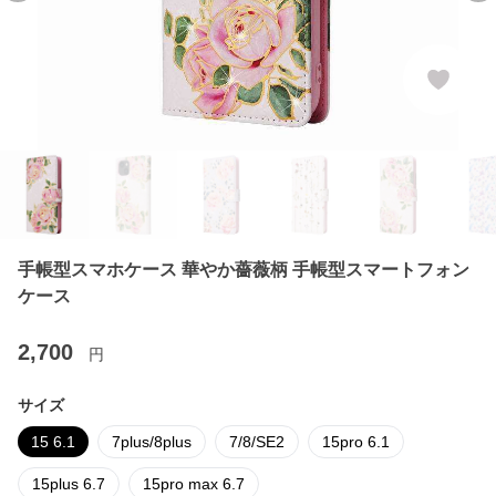
手帳型スマホケース 華やか薔薇柄 手帳型スマートフォン
ケース
2,700
円
サイズ
15 6.1
7plus/8plus
7/8/SE2
15pro 6.1
15plus 6.7
15pro max 6.7