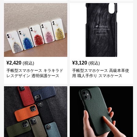
¥
2,420
¥
3,120
(税込)
(税込)
手帳型スマホケース キラキラド
手帳型スマホケース 高級本革使
レスデザイン 透明保護ケース
用 職人手作り スマホケース