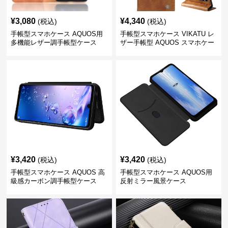
¥
3,080
¥
4,340
(税込)
(税込)
手帳型スマホケース AQUOS用
手帳型スマホケース VIKATU レ
多機能レザー調手帳型ケース
ザー手帳型 AQUOS スマホケー
ス
¥
3,420
¥
3,420
(税込)
(税込)
手帳型スマホケース AQUOS 高
手帳型スマホケース AQUOS用
級感カーボン調手帳型ケース
反射ミラー風景ケース