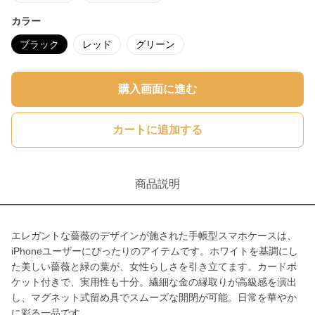
カラー
ブラック
レッド
グリーン
購入画面に進む
カートに追加する
商品説明
エレガントな薔薇のデザインが施された手帳型スマホケースは、
iPhoneユーザーにぴったりのアイテムです。ホワイトを基調にし
た美しい薔薇と緑の葉が、女性らしさを引き立てます。カードポ
ケット付きで、実用性も十分。繊細な金の縁取りが高級感を演出
し、マグネット式留め具でスムーズな開閉が可能。日常を華やか
に彩る一品です。