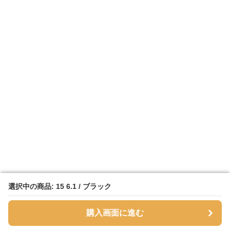
選択中の商品: 15 6.1 / ブラック
選択中の商品: 15 6.1 / ブラック
購入画面に進む
購入画面に進む