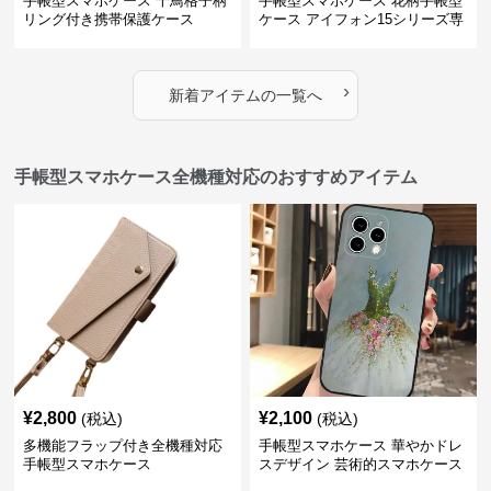
手帳型スマホケース 千鳥格子柄
手帳型スマホケース 花柄手帳型
リング付き携帯保護ケース
ケース アイフォン15シリーズ専
用 ストラップ付き女性向け
›
新着アイテムの一覧へ
手帳型スマホケース全機種対応のおすすめアイテム
¥
2,800
¥
2,100
(税込)
(税込)
多機能フラップ付き全機種対応
手帳型スマホケース 華やかドレ
手帳型スマホケース
スデザイン 芸術的スマホケース