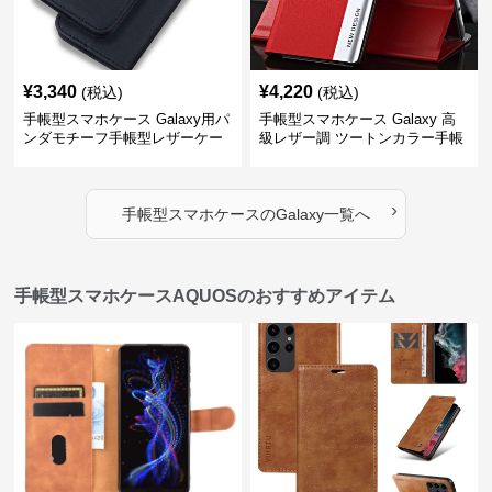
¥
3,340
¥
4,220
(税込)
(税込)
手帳型スマホケース Galaxy用パ
手帳型スマホケース Galaxy 高
ンダモチーフ手帳型レザーケー
級レザー調 ツートンカラー手帳
ス
型ケース
›
手帳型スマホケース
の
Galaxy
一覧へ
手帳型スマホケースAQUOSのおすすめアイテム