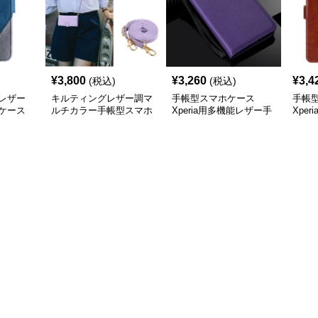
¥
3,800
¥
3,260
¥
3,4
(税込)
(税込)
レザー
キルティングレザー調マ
手帳型スマホケース
手帳
ケース
ルチカラー手帳型スマホ
Xperia用多機能レザー手
Xpe
ケース
帳型ケース
リッ