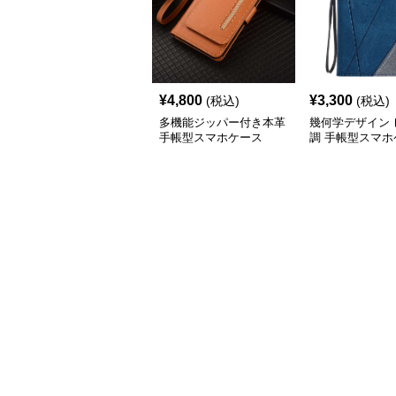
¥
4,800
¥
3,300
(税込)
(税込)
多機能ジッパー付き本革
幾何学デザイン 
手帳型スマホケース
調 手帳型スマホ