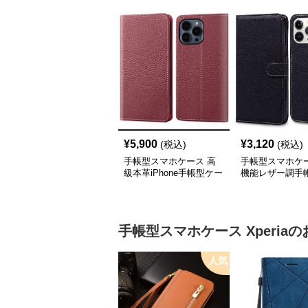
¥
5,900
¥
3,120
(税込)
(税込)
手帳型スマホケース 高
手帳型スマホケー
級本革iPhone手帳型ケー
機能レザー調手
ス 4色展開
iPhoneケース
手帳型スマホケース
Xperia
の
人気