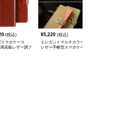
20
¥
5,220
¥
3,840
(税込)
(税込)
(税込)
型スマホケース
エレガントマルチカラー
手帳型スマホケース
ria用高級レザー調フ
レザー手帳型スマホケー
Xperia用 高級感レザー
プケース
ス
カード収納付き手帳型ケ
ース