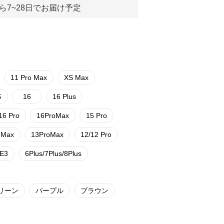
ら7~28日でお届け予定
11 Pro Max
XS Max
S
16
16 Plus
16 Pro
16ProMax
15 Pro
oMax
13ProMax
12/12 Pro
SE3
6Plus/7Plus/8Plus
リーン
パープル
ブラウン