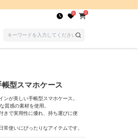
0
0
手帳型スマホケース
インが美しい手帳型スマホケース。
上質な質感の素材を使用。
付きで実用性に優れ、持ち運びに便
日常使いにぴったりなアイテムです。