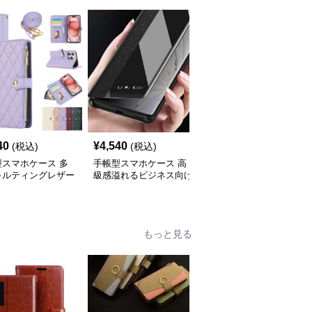
40
¥
4,540
¥
4,000
(税込)
(税込)
(税込)
型スマホケース 多
手帳型スマホケース 高
手帳型スマホケース 透
キルティングレザー
級感溢れるビジネス向け
明スマートビュー手帳型
iPhoneケース
スマホケース
ケース
もっと見る