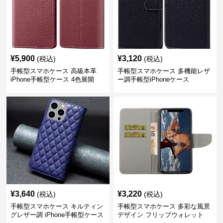
¥
5,900
¥
3,120
(税込)
(税込)
手帳型スマホケース 高級本革
手帳型スマホケース 多機能レザ
iPhone手帳型ケース 4色展開
ー調手帳型iPhoneケース
¥
3,640
¥
3,220
(税込)
(税込)
手帳型スマホケース キルティン
手帳型スマホケース 多彩な風景
グレザー調 iPhone手帳型ケース
デザイン フリップウォレット