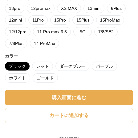
13pro
12promax
XS MAX
13mini
6Plus
12mini
11Pro
15Pro
15Plus
15ProMax
12/12pro
11 Pro max 6.5
5G
7/8/SE2
7/8Plus
14 ProMax
カラー
ブラック
レッド
ダークブルー
パープル
ホワイト
ゴールド
購入画面に進む
カートに追加する