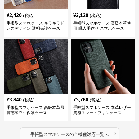
¥
2,420
¥
3,120
(税込)
(税込)
手帳型スマホケース キラキラド
手帳型スマホケース 高級本革使
レスデザイン 透明保護ケース
用 職人手作り スマホケース
¥
3,840
¥
3,760
(税込)
(税込)
手帳型スマホケース 高級本革風
手帳型スマホケース 本革レザー
質感際立つ保護ケース
質感スマートフォンケース
›
手帳型スマホケース
の
全機種対応
一覧へ