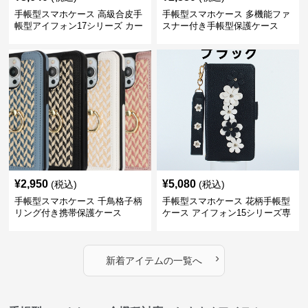
手帳型スマホケース 高級合皮手
手帳型スマホケース 多機能ファ
帳型アイフォン17シリーズ カー
スナー付き手帳型保護ケース
ド収納付きスタンド機能
¥
2,950
¥
5,080
(税込)
(税込)
手帳型スマホケース 千鳥格子柄
手帳型スマホケース 花柄手帳型
リング付き携帯保護ケース
ケース アイフォン15シリーズ専
用 ストラップ付き女性向け
›
新着アイテムの一覧へ