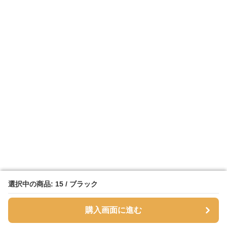
選択中の商品: 15 / ブラック
選択中の商品: 15 / ブラック
購入画面に進む
購入画面に進む