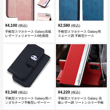
¥
4,100
¥
2,580
(税込)
(税込)
手帳型スマホケース Galaxy高級
手帳型スマホケース Galaxy用
レザーフォリオケース4色展開
スエード調 手帳型ケース
¥
3,340
¥
4,220
(税込)
(税込)
手帳型スマホケース Galaxy用パ
手帳型スマホケース Galaxy 高
ンダモチーフ手帳型レザーケー
級レザー調 ツートンカラー手帳
ス
型ケース