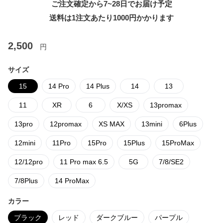
ご注文確定から7~28日でお届け予定
送料は1注文あたり
1000
円かかります
2,500
円
サイズ
15
14 Pro
14 Plus
14
13
11
XR
6
X/XS
13promax
13pro
12promax
XS MAX
13mini
6Plus
12mini
11Pro
15Pro
15Plus
15ProMax
12/12pro
11 Pro max 6.5
5G
7/8/SE2
7/8Plus
14 ProMax
カラー
ブラック
レッド
ダークブルー
パープル