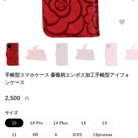
手帳型スマホケース 薔薇柄エンボス加工手帳型アイフォ
ンケース
2,500
円
サイズ
15
14 Pro
14 Plus
14
13
11
XR
6
X/XS
13promax