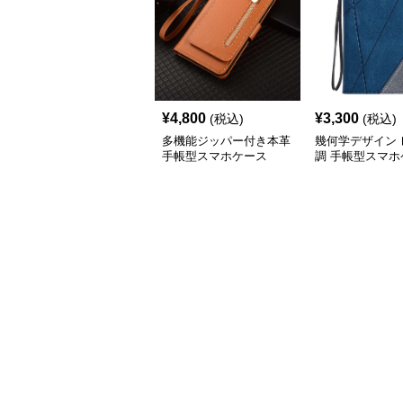
¥
4,800
¥
3,300
(税込)
(税込)
多機能ジッパー付き本革
幾何学デザイン 
手帳型スマホケース
調 手帳型スマホ