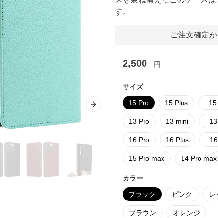
す。
ご注文確定か
2,500
円
サイズ
15 Pro
15 Plus
15
Next slide
13 Pro
13 mini
13
16 Pro
16 Plus
16
15 Pro max
14 Pro max
カラー
ブラック
ピンク
レ
ブラウン
オレンジ