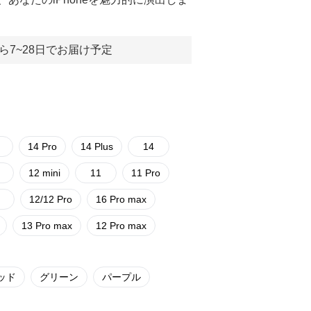
ら7~28日でお届け予定
14 Pro
14 Plus
14
12 mini
11
11 Pro
12/12 Pro
16 Pro max
13 Pro max
12 Pro max
ッド
グリーン
パープル