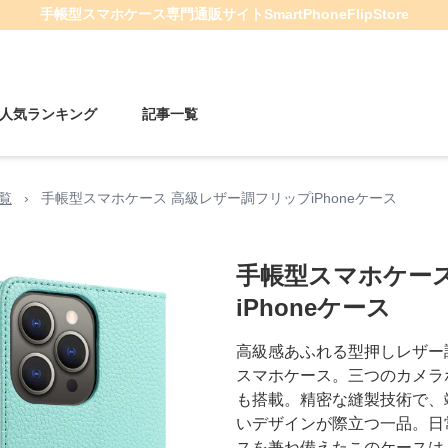
手帳型スマホケース
専門通販サイト
SmartPhoneFlipStore
人気ランキング
記事一覧
一覧
›
手帳型スマホケース 高級レザー調フリップiPhoneケース
手帳型スマホケー
iPhoneケース
高級感あふれる型押しレザー調
スマホケース。三つのカメラ
も搭載。精密な縫製技術で、
いデザインが際立つ一品。日
スを兼ね備えたこのケースは、