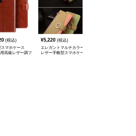
20
¥
5,220
¥
3,840
(税込)
(税込)
(税込)
型スマホケース
エレガントマルチカラー
手帳型スマホケース
ria用高級レザー調フ
レザー手帳型スマホケー
Xperia用 高級感レザー
プケース
ス
カード収納付き手帳型ケ
ース