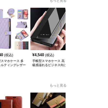
もっと見る
40
¥
4,540
¥
4,000
(税込)
(税込)
(税込)
型スマホケース 多
手帳型スマホケース 高
手帳型スマホケース 透
キルティングレザー
級感溢れるビジネス向け
明スマートビュー手帳型
iPhoneケース
スマホケース
ケース
もっと見る