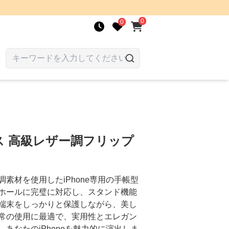
0
0
ス 高級レザー調フリップ
素材を使用したiPhone専用の手帳型
ホールに完璧に対応し、スタンド機能
端末をしっかりと保護しながら、美し
常の使用に最適で、実用性とエレガン
あなたのiPhoneを魅力的に演出しま