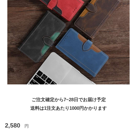
ご注文確定から7~28日でお届け予定
送料は1注文あたり
1000
円かかります
2,580
円