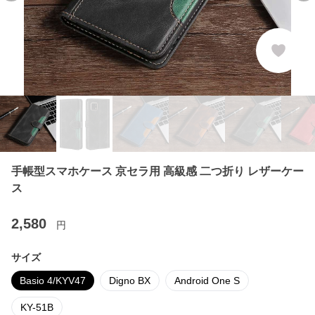
手帳型スマホケース 京セラ用 高級感 二つ折り レザーケー
ス
2,580
円
サイズ
Basio 4/KYV47
Digno BX
Android One S
KY-51B