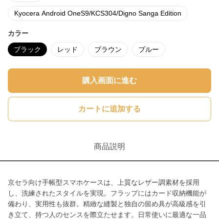
Kyocera Android OneS9/KCS304/Digno Sanga Edition
カラー
ブラック
レッド
ブラウン
ブルー
購入画面に進む
カートに追加する
商品説明
京セラ向け手帳型スマホケースは、上質なレザー調素材を採用
し、洗練されたスタイルを実現。フラップにはカード収納機能が
備わり、実用性も抜群。精緻な縫製と独自の留め具が高級感を引
き立て、持つ人のセンスを際立たせます。日常使いに最適な一品