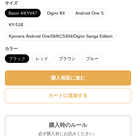
サイズ
Basio 4/KYV47
Digno BX
Android One S
KY-51B
Kyocera Android OneS9/KCS304/Digno Sanga Edition
カラー
ブラック
レッド
ブラウン
ブルー
購入画面に進む
カートに追加する
購入時のルール
必ず購入前にお読みください。