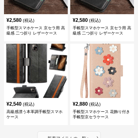
¥
2,580
¥
2,580
(税込)
(税込)
手帳型スマホケース 京セラ用 高
手帳型スマホケース 京セラ用 高
級感 二つ折り レザーケース
級感 二つ折り レザーケース
¥
2,540
¥
2,880
(税込)
(税込)
高級感漂う本革調手帳型スマホ
手帳型スマホケース 花飾り付き
ケース
手帳型京セラケース
›