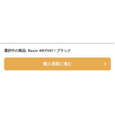
選択中の商品: Basio 4/KYV47 / ブラック
選択中の商品: Basio 4/KYV47 / ブラック
購入画面に進む
購入画面に進む