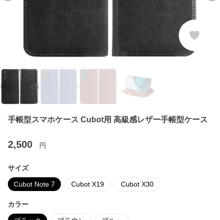
手帳型スマホケース Cubot用 高級感レザー手帳型ケース
2,500
円
サイズ
Cubot Note 7
Cubot X19
Cubot X30
カラー