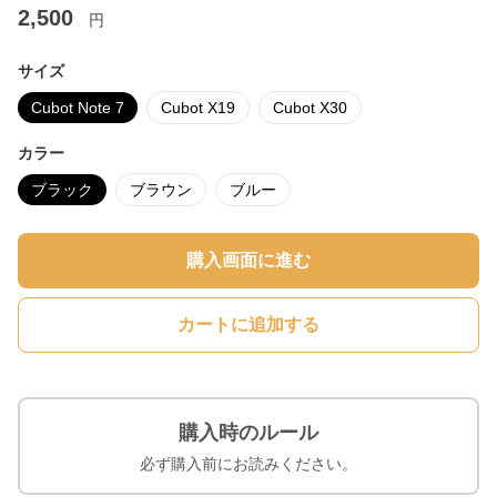
2,500
円
サイズ
Cubot Note 7
Cubot X19
Cubot X30
カラー
ブラック
ブラウン
ブルー
購入画面に進む
カートに追加する
購入時のルール
必ず購入前にお読みください。