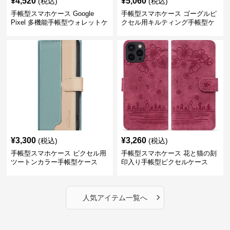
¥
4,520
¥
5,060
(税込)
(税込)
手帳型スマホケース Google
手帳型スマホケース ゴーグルピ
Pixel 多機能手帳型ウォレットケ
クセル用キルティング手帳型ケ
ース
ース
¥
3,300
¥
3,260
(税込)
(税込)
手帳型スマホケース ピクセル用
手帳型スマホケース 花と猫の刻
ツートンカラー手帳型ケース
印入り手帳型ピクセルケース
›
人気アイテム一覧へ