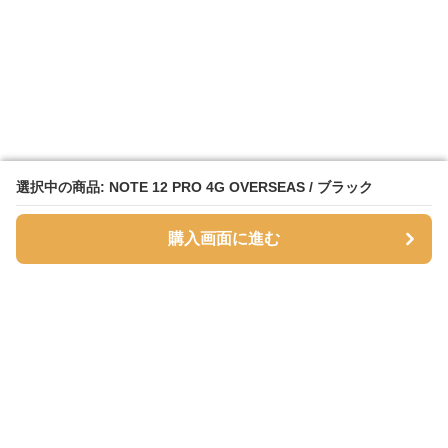
選択中の商品: NOTE 12 PRO 4G OVERSEAS / ブラック
選択中の商品: NOTE 12 PRO 4G OVERSEAS / ブラック
購入画面に進む
購入画面に進む