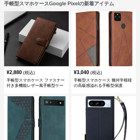
手帳型スマホケースGoogle Pixelの新着アイテム
¥
2,880
¥
3,040
(税込)
(税込)
手帳型スマホケース ファスナー
手帳型スマホケース 幾何学模様
付き多機能レザー風手帳型ケー
の高級感溢れる手帳型保護
ス