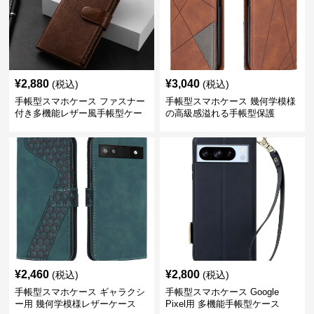
¥
2,880
¥
3,040
(税込)
(税込)
手帳型スマホケース ファスナー
手帳型スマホケース 幾何学模様
付き多機能レザー風手帳型ケー
の高級感溢れる手帳型保護
ス
¥
2,460
¥
2,800
(税込)
(税込)
手帳型スマホケース ギャラクシ
手帳型スマホケース Google
ー用 幾何学模様レザーケース
Pixel用 多機能手帳型ケース