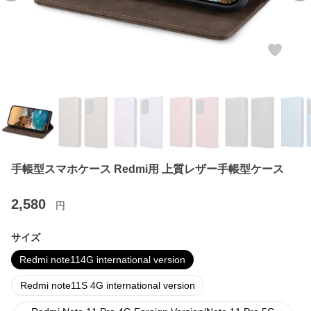
手帳型スマホケース Redmi用 上質レザー手帳型ケース
2,580
円
サイズ
Redmi note114G international version
Redmi note11S 4G international version