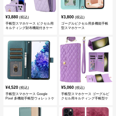
¥
3,880
¥
3,800
(税込)
(税込)
手帳型スマホケース ピクセル用
ゴーグルピクセル用多機能手帳
キルティング財布機能付きケー
型スマホケース
ス
¥
4,520
¥
5,060
(税込)
(税込)
手帳型スマホケース Google
手帳型スマホケース ゴーグルピ
Pixel 多機能手帳型ウォレットケ
クセル用キルティング手帳型ケ
ース
ース