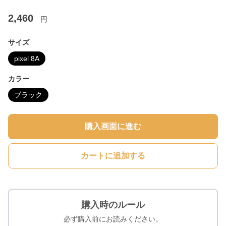
2,460
円
サイズ
pixel 8A
カラー
ブラック
購入画面に進む
カートに追加する
購入時のルール
必ず購入前にお読みください。