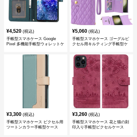
¥
4,520
¥
5,060
(税込)
(税込)
手帳型スマホケース Google
手帳型スマホケース ゴーグルピ
Pixel 多機能手帳型ウォレットケ
クセル用キルティング手帳型ケ
ース
ース
¥
3,300
¥
3,260
(税込)
(税込)
手帳型スマホケース ピクセル用
手帳型スマホケース 花と猫の刻
ツートンカラー手帳型ケース
印入り手帳型ピクセルケース