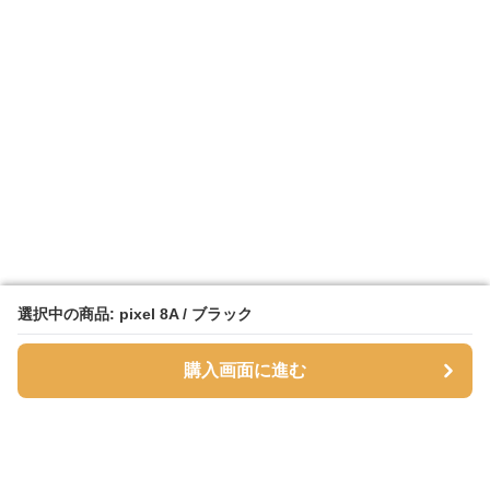
選択中の商品: pixel 8A / ブラック
選択中の商品: pixel 8A / ブラック
購入画面に進む
購入画面に進む