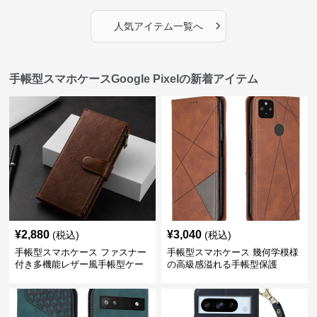
›
人気アイテム一覧へ
手帳型スマホケースGoogle Pixelの新着アイテム
¥
2,880
¥
3,040
(税込)
(税込)
手帳型スマホケース ファスナー
手帳型スマホケース 幾何学模様
付き多機能レザー風手帳型ケー
の高級感溢れる手帳型保護
ス