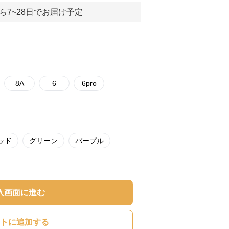
ら7~28日でお届け予定
8A
6
6pro
ッド
グリーン
パープル
入画面に進む
トに追加する