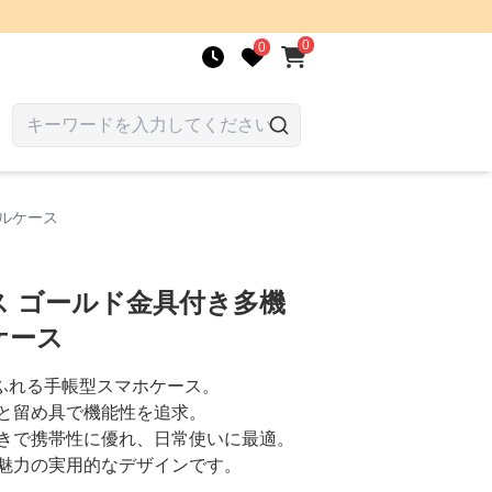
0
0
ルケース
ス ゴールド金具付き多機
ケース
級感あふれる手帳型スマホケース。
と留め具で機能性を追求。
きで携帯性に優れ、日常使いに最適。
魅力の実用的なデザインです。