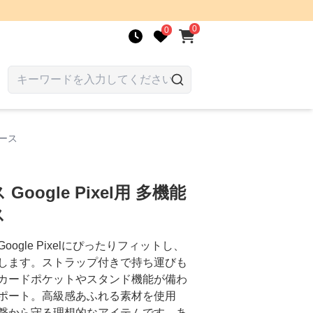
0
0
ケース
oogle Pixel用 多機能
ス
gle Pixelにぴったりフィットし、
します。ストラップ付きで持ち運びも
カードポケットやスタンド機能が備わ
ポート。高級感あふれる素材を使用
撃から守る理想的なアイテムです。あ