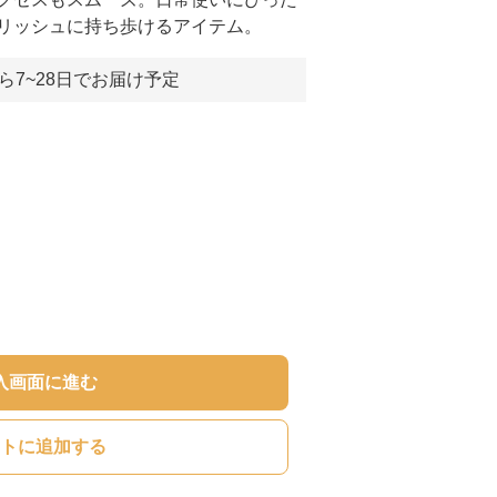
リッシュに持ち歩けるアイテム。
ら7~28日でお届け予定
入画面に進む
トに追加する