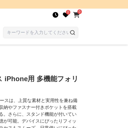
0
0
iPhone用 多機能フォリ
ホケースは、上質な素材と実用性を兼ね備
収納やファスナー付きポケットを搭載
る。さらに、スタンド機能が付いてい
聴が可能。デバイスにぴったりフィッ
クセスもスムーズ。日常使いにぴった