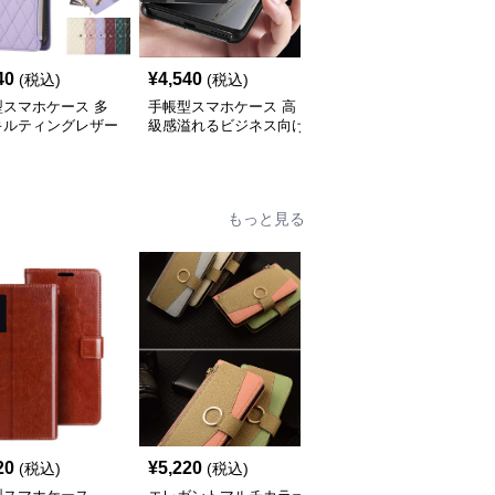
40
¥
4,540
¥
4,000
(税込)
(税込)
(税込)
型スマホケース 多
手帳型スマホケース 高
手帳型スマホケース 透
キルティングレザー
級感溢れるビジネス向け
明スマートビュー手帳型
iPhoneケース
スマホケース
ケース
もっと見る
20
¥
5,220
¥
3,840
(税込)
(税込)
(税込)