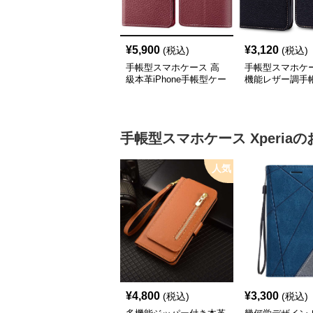
¥
5,900
¥
3,120
(税込)
(税込)
手帳型スマホケース 高
手帳型スマホケー
級本革iPhone手帳型ケー
機能レザー調手
ス 4色展開
iPhoneケース
手帳型スマホケース
Xperia
の
人気
¥
4,800
¥
3,300
(税込)
(税込)