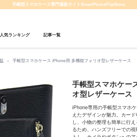
手帳型スマホケース
専門通販サイト
SmartPhoneFlipStore
人気ランキング
記事一覧
一覧
›
手帳型スマホケース iPhone用 多機能フォリオ型レザーケース
手帳型スマホケース 
オ型レザーケース
iPhone専用の手帳型スマ
えたデザインが魅力。カード
し、小物の整理も簡単に行え
るため、ハンズフリーでの視
トし、カメラやボタンへのア