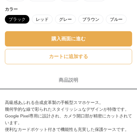
カラー
ブラック
レッド
グレー
ブラウン
ブルー
購入画面に進む
カートに追加する
商品説明
高級感あふれる合成皮革製の手帳型スマホケース。
幾何学的な線で彩られたスタイリッシュなデザインが特徴です。
Google Pixel専用に設計され、カメラ開口部が精密にカットされて
います。
便利なカードポケット付きで機能性も充実した保護ケースです。