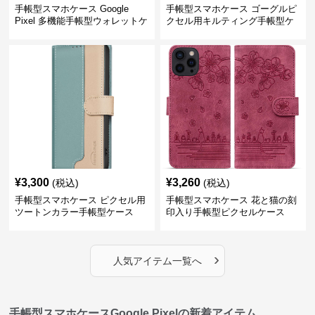
手帳型スマホケース Google
手帳型スマホケース ゴーグルピ
Pixel 多機能手帳型ウォレットケ
クセル用キルティング手帳型ケ
ース
ース
¥
3,300
¥
3,260
(税込)
(税込)
手帳型スマホケース ピクセル用
手帳型スマホケース 花と猫の刻
ツートンカラー手帳型ケース
印入り手帳型ピクセルケース
›
人気アイテム一覧へ
手帳型スマホケースGoogle Pixelの新着アイテム