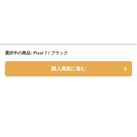
選択中の商品: Pixel 7 / ブラック
選択中の商品: Pixel 7 / ブラック
購入画面に進む
購入画面に進む