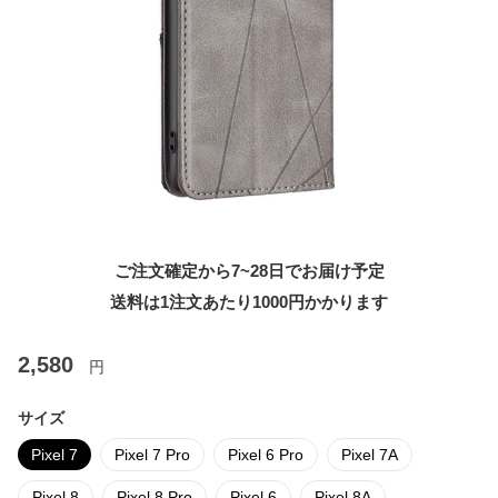
ご注文確定から7~28日でお届け予定
送料は1注文あたり
1000
円かかります
2,580
円
サイズ
Pixel 7
Pixel 7 Pro
Pixel 6 Pro
Pixel 7A
Pixel 8
Pixel 8 Pro
Pixel 6
Pixel 8A