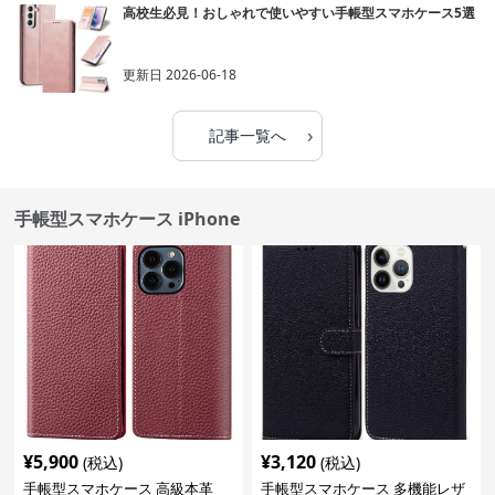
高校生必見！おしゃれで使いやすい手帳型スマホケース5選
更新日
2026-06-18
›
記事一覧へ
手帳型スマホケース iPhone
¥
5,900
¥
3,120
(税込)
(税込)
手帳型スマホケース 高級本革
手帳型スマホケース 多機能レザ