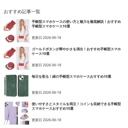
おすすめ記事一覧
手帳型スマホケースの使い方と魅力を徹底解説！おすすめ
手帳型スマホケース10選
更新日
2026-06-18
ゴールドボタンが華やかさを演出！おすすめ手帳型スマホ
ケース10選
更新日
2026-06-18
毎日を彩る！緑の手帳型スマホケースおすすめ10選
更新日
2026-06-18
使いやすさとスタイルを両立！コインも収納できる手帳型
スマホケースおすすめ10選
更新日
2026-06-18