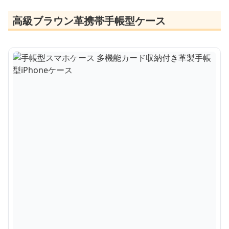
高級ブラウン革携帯手帳型ケース