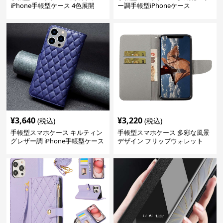
iPhone手帳型ケース 4色展開
ー調手帳型iPhoneケース
¥
3,640
¥
3,220
(税込)
(税込)
手帳型スマホケース キルティン
手帳型スマホケース 多彩な風景
グレザー調 iPhone手帳型ケース
デザイン フリップウォレット
iPhoneケース