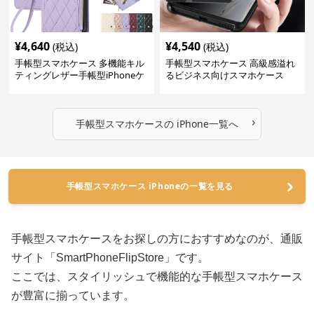
¥
4,640
¥
4,540
(税込)
(税込)
手帳型スマホケース 多機能キル
手帳型スマホケース 高級感溢れ
ティングレザー手帳型iPhoneケ
るビジネス向けスマホケース
ース
›
手帳型スマホケース
の
iPhone
一覧へ
手帳型スマホケース iPhoneの一覧を見る
手帳型スマホケースをお探しの方におすすめなのが、通販
サイト「SmartPhoneFlipStore」です。
ここでは、スタイリッシュで機能的な手帳型スマホケース
が豊富に揃っています。