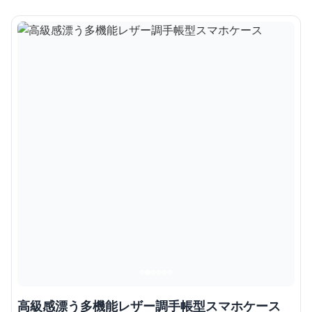
高級感漂う多機能レザー調手帳型スマホケース